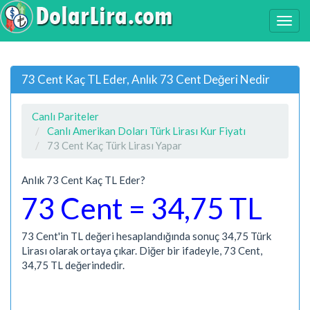
73 Cent Kaç TL Eder, Anlık 73 Cent Değeri Nedir
Canlı Pariteler
Canlı Amerikan Doları Türk Lirası Kur Fiyatı
73 Cent Kaç Türk Lirası Yapar
Anlık 73 Cent Kaç TL Eder?
73 Cent = 34,75 TL
73 Cent'in TL değeri hesaplandığında sonuç 34,75 Türk
Lirası olarak ortaya çıkar. Diğer bir ifadeyle, 73 Cent,
34,75 TL değerindedir.