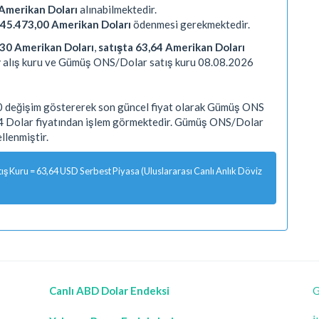
Amerikan Doları
alınabilmektedir.
45.473,00 Amerikan Doları
ödenmesi gerekmektedir.
,30 Amerikan Doları
,
satışta 63,64 Amerikan Doları
r
alış kuru ve Gümüş ONS/Dolar satış kuru 08.08.2026
 değişim göstererek son güncel fiyat olarak Gümüş ONS
64 Dolar fiyatından işlem görmektedir. Gümüş ONS/Dolar
lenmiştir.
 Kuru = 63,64 USD Serbest Piyasa (Uluslararası Canlı Anlık Döviz
Canlı ABD Dolar Endeksi
G