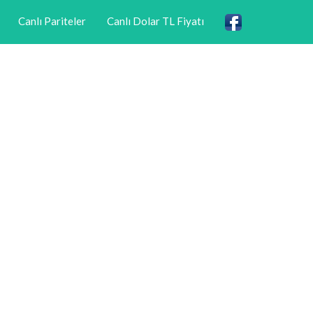
Canlı Pariteler
Canlı Dolar TL Fiyatı