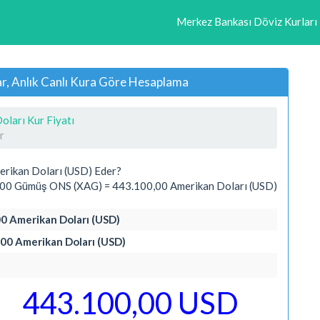
Merkez Bankası Döviz Kurları
, Anlık Canlı Kura Göre Hesaplama
ları Kur Fiyatı
r
rikan Doları (USD) Eder?
000 Gümüş ONS (XAG) = 443.100,00 Amerikan Doları (USD)
0 Amerikan Doları (USD)
00 Amerikan Doları (USD)
443.100,00 USD