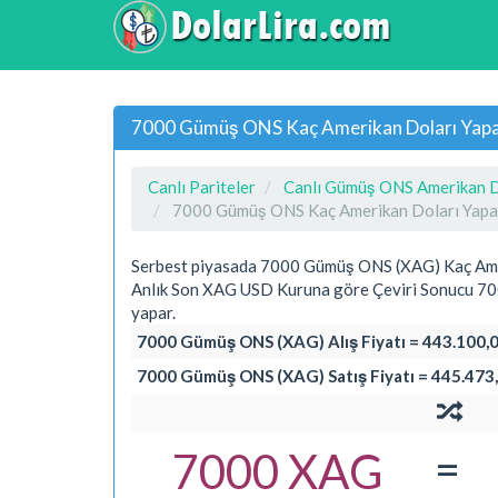
7000 Gümüş ONS Kaç Amerikan Doları Yapar
Canlı Pariteler
Canlı Gümüş ONS Amerikan Do
7000 Gümüş ONS Kaç Amerikan Doları Yapa
Serbest piyasada 7000 Gümüş ONS (XAG) Kaç Ame
Anlık Son XAG USD Kuruna göre Çeviri Sonucu 7
yapar.
7000 Gümüş ONS (XAG) Alış Fiyatı = 443.100,0
7000 Gümüş ONS (XAG) Satış Fiyatı = 445.473,
=
7000 XAG