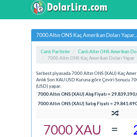
7000 Altın ONS Kaç Amerikan Doları Yapar,
Canlı Pariteler
Canlı Altın ONS Amerikan Dol
7000 Altın ONS Kaç Amerikan Doları Yapar
Serbest piyasada 7000 Altın ONS (XAU) Kaç Amer
Anlık Son XAU USD Kuruna göre Çeviri Sonucu 70
(USD) yapar.
7000 Altın ONS (XAU) Alış Fiyatı = 29.839.390
7000 Altın ONS (XAU) Satış Fiyatı = 29.841.49
=
7000 XAU