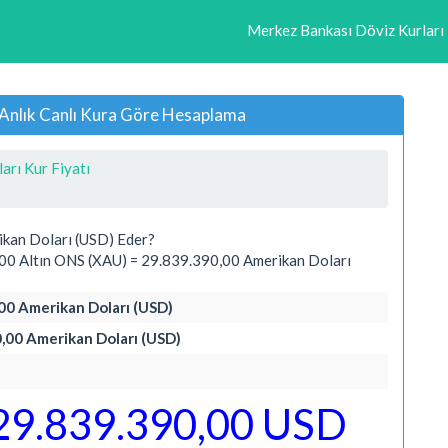
Merkez Bankası Döviz Kurları
 Anlık Canlı Kura Göre Hesaplama
arı Kur Fiyatı
ikan Doları (USD) Eder?
00 Altın ONS (XAU) = 29.839.390,00 Amerikan Doları
,00 Amerikan Doları (USD)
0,00 Amerikan Doları (USD)
29.839.390,00 USD