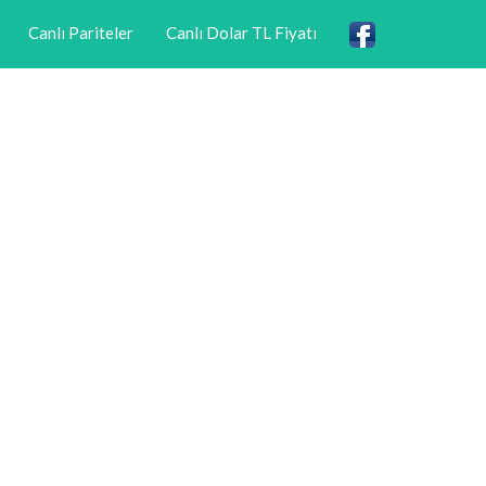
Canlı Pariteler
Canlı Dolar TL Fiyatı