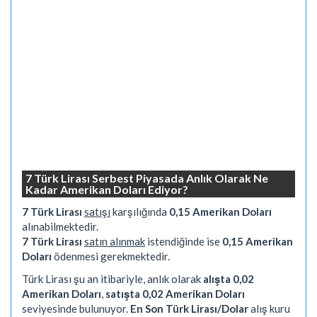
7 Türk Lirası Serbest Piyasada Anlık Olarak Ne
Kadar Amerikan Doları Ediyor?
7 Türk Lirası
satışı
karşılığında
0,15 Amerikan Doları
alınabilmektedir.
7 Türk Lirası
satın alınmak
istendiğinde ise
0,15 Amerikan
Doları
ödenmesi gerekmektedir.
Türk Lirası şu an itibariyle, anlık olarak
alışta 0,02
Amerikan Doları
,
satışta 0,02 Amerikan Doları
seviyesinde bulunuyor.
En Son Türk Lirası/Dolar
alış kuru