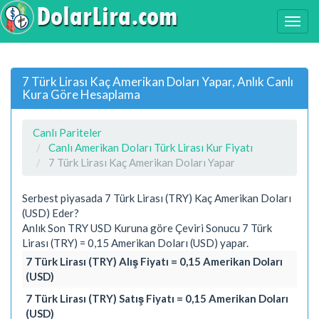
7 Türk Lirası Kaç Amerikan Doları Yapar, Anlık Canlı
Kura Göre Hesaplama
Canlı Pariteler
Canlı Amerikan Doları Türk Lirası Kur Fiyatı
7 Türk Lirası Kaç Amerikan Doları Yapar
Serbest piyasada 7 Türk Lirası (TRY) Kaç Amerikan Doları
(USD) Eder?
Anlık Son TRY USD Kuruna göre Çeviri Sonucu 7 Türk
Lirası (TRY) = 0,15 Amerikan Doları (USD) yapar.
7 Türk Lirası (TRY) Alış Fiyatı = 0,15 Amerikan Doları
(USD)
7 Türk Lirası (TRY) Satış Fiyatı = 0,15 Amerikan Doları
(USD)