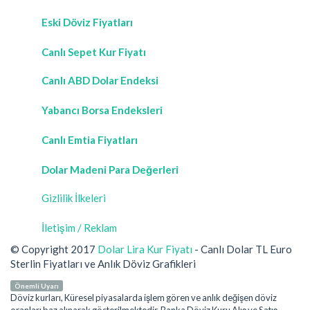
Eski Döviz Fiyatları
Canlı Sepet Kur Fiyatı
Canlı ABD Dolar Endeksi
Yabancı Borsa Endeksleri
Canlı Emtia Fiyatları
Dolar Madeni Para Değerleri
Gizlilik İlkeleri
İletişim / Reklam
© Copyright 2017
Dolar Lira Kur Fiyatı
- Canlı Dolar TL Euro
Sterlin Fiyatları ve Anlık Döviz Grafikleri
Önemli Uyarı
Döviz kurları, Küresel piyasalarda işlem gören ve anlık değişen döviz
oranları baz alınarak gösterilmektedir. Banka Döviz Kuru Alış ve Satış