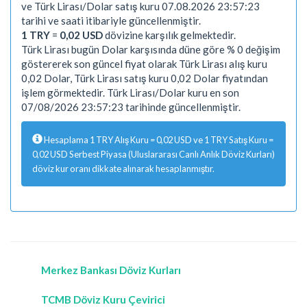
ve Türk Lirası/Dolar satış kuru 07.08.2026 23:57:23
tarihi ve saati itibariyle güncellenmiştir.
1 TRY
=
0,02 USD
dövizine karşılık gelmektedir.
Türk Lirası bugün Dolar karşısında düne göre % 0 değişim
göstererek son güncel fiyat olarak Türk Lirası alış kuru
0,02 Dolar, Türk Lirası satış kuru 0,02 Dolar fiyatından
işlem görmektedir. Türk Lirası/Dolar kuru en son
07/08/2026 23:57:23 tarihinde güncellenmiştir.
Hesaplama 1 TRY Alış Kuru = 0,02 USD ve 1 TRY Satış Kuru =
0,02 USD Serbest Piyasa (Uluslararası Canlı Anlık Döviz Kurları)
döviz kur oranı dikkate alınarak hesaplanmıştır.
Merkez Bankası Döviz Kurları
TCMB Döviz Kuru Çevirici