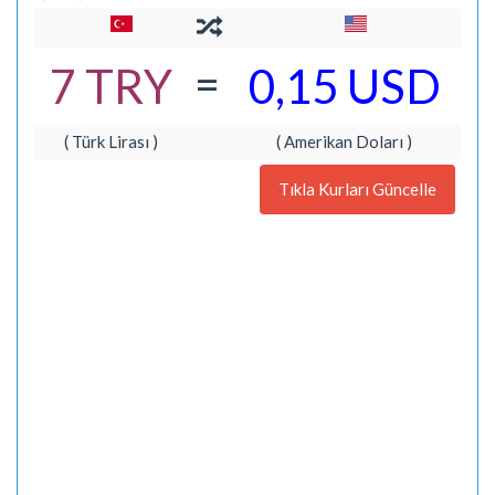
=
7 TRY
0,15 USD
( Türk Lirası )
( Amerikan Doları )
Tıkla Kurları Güncelle