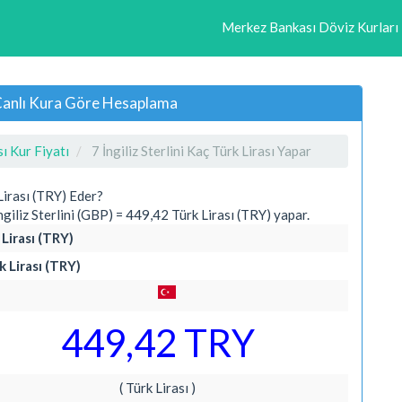
Merkez Bankası Döviz Kurları
ık Canlı Kura Göre Hesaplama
sı Kur Fiyatı
7 İngiliz Sterlini Kaç Türk Lirası Yapar
Lirası (TRY) Eder?
iliz Sterlini (GBP) = 449,42 Türk Lirası (TRY) yapar.
 Lirası (TRY)
k Lirası (TRY)
449,42 TRY
( Türk Lirası )