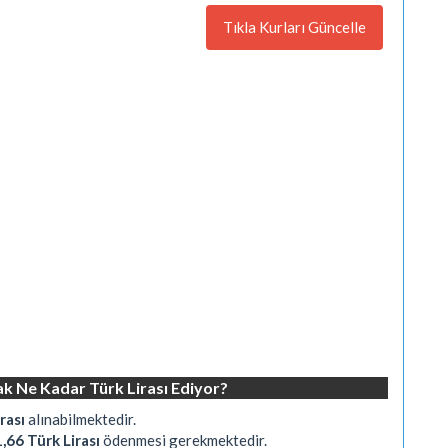
Tıkla Kurları Güncelle
rak Ne Kadar Türk Lirası Ediyor?
rası
alınabilmektedir.
,66 Türk Lirası
ödenmesi gerekmektedir.