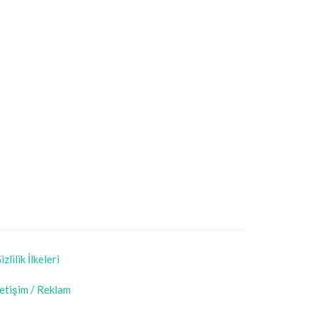
izlilik İlkeleri
letişim / Reklam