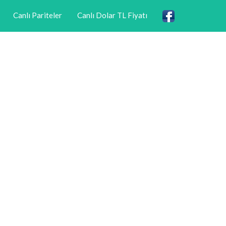
Canlı Pariteler
Canlı Dolar TL Fiyatı