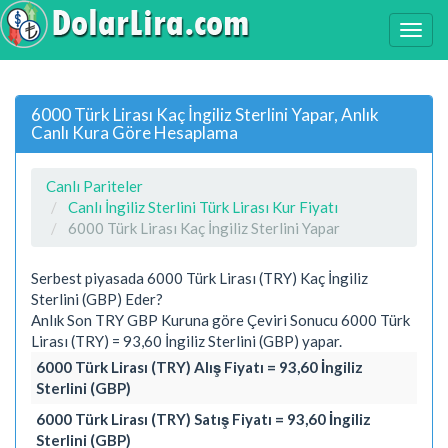
6000 Türk Lirası Kaç İngiliz Sterlini Yapar, Anlık
Canlı Kura Göre Hesaplama
Canlı Pariteler
Canlı İngiliz Sterlini Türk Lirası Kur Fiyatı
6000 Türk Lirası Kaç İngiliz Sterlini Yapar
Serbest piyasada 6000 Türk Lirası (TRY) Kaç İngiliz
Sterlini (GBP) Eder?
Anlık Son TRY GBP Kuruna göre Çeviri Sonucu 6000 Türk
Lirası (TRY) = 93,60 İngiliz Sterlini (GBP) yapar.
6000 Türk Lirası (TRY) Alış Fiyatı = 93,60 İngiliz
Sterlini (GBP)
6000 Türk Lirası (TRY) Satış Fiyatı = 93,60 İngiliz
Sterlini (GBP)