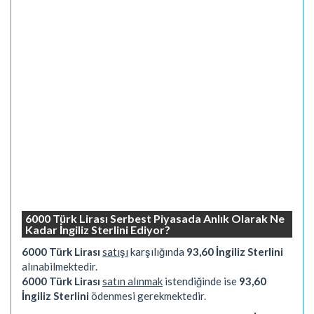
6000 Türk Lirası Serbest Piyasada Anlık Olarak Ne
Kadar İngiliz Sterlini Ediyor?
6000 Türk Lirası
satışı
karşılığında
93,60 İngiliz Sterlini
alınabilmektedir.
6000 Türk Lirası
satın alınmak
istendiğinde ise
93,60
İngiliz Sterlini
ödenmesi gerekmektedir.