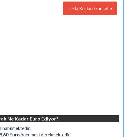
Tıkla Kurları Güncelle
arak Ne Kadar Euro Ediyor?
lınabilmektedir.
8,60 Euro
ödenmesi gerekmektedir.