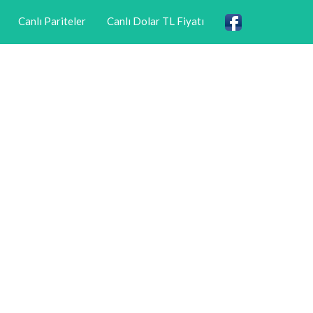
Canlı Pariteler
Canlı Dolar TL Fiyatı