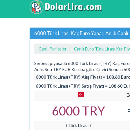
6000 Türk Lirası Kaç Euro Yapar, Anlık Can
Canlı Pariteler
Canlı Euro Türk Lirası Kur Fiy
Serbest piyasada 6000 Türk Lirası (TRY) Kaç Euro
Anlık Son TRY EUR Kuruna göre Çeviri Sonucu 6000
6000 Türk Lirası (TRY) Alış Fiyatı = 108,60 Eur
6000 Türk Lirası (TRY) Satış Fiyatı = 108,60 Eu
6000 TRY
( Türk Lirası )