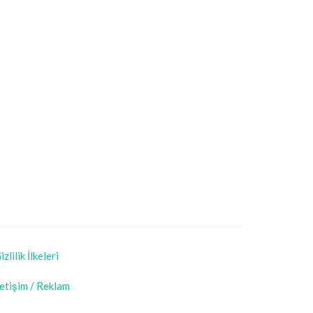
izlilik İlkeleri
letişim / Reklam