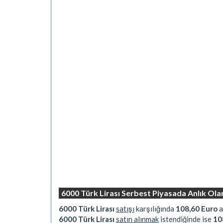
6000 Türk Lirası Serbest Piyasada Anlık Ol
6000 Türk Lirası
satışı
karşılığında
108,60 Euro
a
6000 Türk Lirası
satın alınmak
istendiğinde ise
10