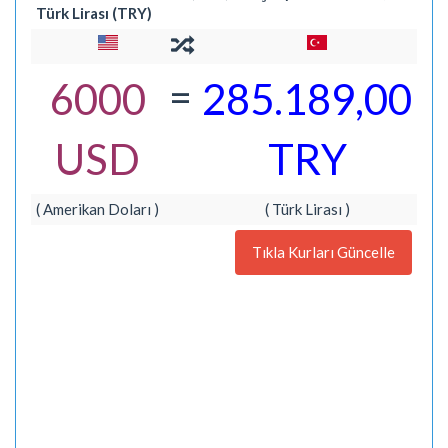
Türk Lirası (TRY)
=
6000
285.189,00
USD
TRY
( Amerikan Doları )
( Türk Lirası )
Tıkla Kurları Güncelle