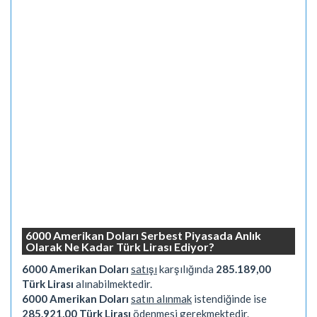
6000 Amerikan Doları Serbest Piyasada Anlık
Olarak Ne Kadar Türk Lirası Ediyor?
6000 Amerikan Doları
satışı
karşılığında
285.189,00
Türk Lirası
alınabilmektedir.
6000 Amerikan Doları
satın alınmak
istendiğinde ise
285.921,00 Türk Lirası
ödenmesi gerekmektedir.