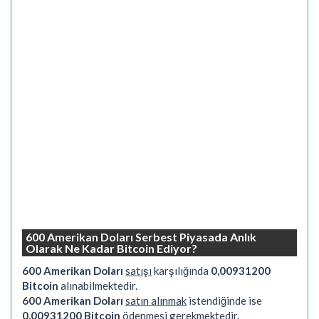
600 Amerikan Doları Serbest Piyasada Anlık
Olarak Ne Kadar Bitcoin Ediyor?
600 Amerikan Doları
satışı
karşılığında
0,00931200
Bitcoin
alınabilmektedir.
600 Amerikan Doları
satın alınmak
istendiğinde ise
0,00931200 Bitcoin
ödenmesi gerekmektedir.