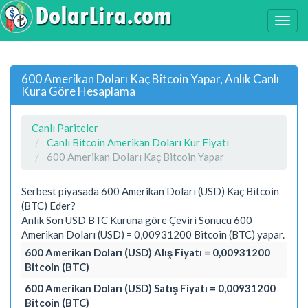
600 Amerikan Doları Kaç Bitcoin Yapar, Anlık Canlı
Kura Göre Hesaplama
Canlı Pariteler
Canlı Bitcoin Amerikan Doları Kur Fiyatı
600 Amerikan Doları Kaç Bitcoin Yapar
Serbest piyasada 600 Amerikan Doları (USD) Kaç Bitcoin
(BTC) Eder?
Anlık Son USD BTC Kuruna göre Çeviri Sonucu 600
Amerikan Doları (USD) = 0,00931200 Bitcoin (BTC) yapar.
600 Amerikan Doları (USD) Alış Fiyatı = 0,00931200
Bitcoin (BTC)
600 Amerikan Doları (USD) Satış Fiyatı = 0,00931200
Bitcoin (BTC)