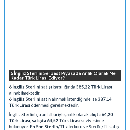
6 İngiliz Sterlini Serbest Piyasada Anlık Olarak Ne
Kadar Türk Lirası Ediyor?
6 İngiliz Sterlini
satışı
karşılığında
385,22 Türk Lirası
alınabilmektedir.
6 İngiliz Sterlini
satın alınmak
istendiğinde ise
387,14
Türk Lirası
ödenmesi gerekmektedir.
İngiliz Sterlini şu an itibariyle, anlık olarak
alışta 64,20
Türk Lirası
,
satışta 64,52 Türk Lirası
seviyesinde
bulunuyor.
En Son Sterlin/TL
alış kuru ve Sterlin/TL satış