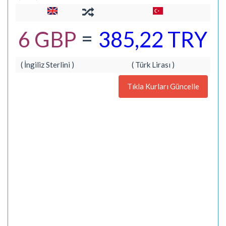
=
6 GBP
385,22 TRY
( İngiliz Sterlini )
( Türk Lirası )
Tıkla Kurları Güncelle