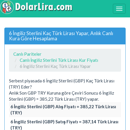
6 İngiliz Sterlini Kaç Türk Lirası Yapar, Anlık Canlı
Kura Göre Hesaplama
Canlı Pariteler
Canlı İngiliz Sterlini Türk Lirası Kur Fiyatı
6 İngiliz Sterlini Kaç Türk Lirası Yapar
Serbest piyasada 6 İngiliz Sterlini (GBP) Kaç Türk Lirası
(TRY) Eder?
Anlık Son GBP TRY Kuruna göre Çeviri Sonucu 6 İngiliz
Sterlini (GBP) = 385,22 Türk Lirası (TRY) yapar.
6 İngiliz Sterlini (GBP) Alış Fiyatı = 385,22 Türk Lirası
(TRY)
6 İngiliz Sterlini (GBP) Satış Fiyatı = 387,14 Türk Lirası
(TRY)