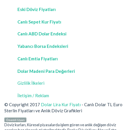
Eski Döviz Fiyatları
Canlı Sepet Kur Fiyatı
Canlı ABD Dolar Endeksi
Yabancı Borsa Endeksleri
Canlı Emtia Fiyatları
Dolar Madeni Para Değerleri
Gizlilik İlkeleri
İletişim / Reklam
© Copyright 2017
Dolar Lira Kur Fiyatı
- Canlı Dolar TL Euro
Sterlin Fiyatları ve Anlık Döviz Grafikleri
Önemli Uyarı
Döviz kurları, Küresel piyasalarda işlem gören ve anlık değişen döviz
oranları baz alınarak gösterilmektedir. Banka Döviz Kuru Alış ve Satış