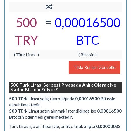
=
500
0,00016500
TRY
BTC
( Türk Lirası )
( Bitcoin )
Tıkla Kurları Güncelle
500 Türk Lirası Serbest Piyasada Anlık Olarak Ne
Kadar Bitcoin Ediyor?
500 Türk Lirası
satışı
karşılığında
0,00016500 Bitcoin
alınabilmektedir.
500 Türk Lirası
satın alınmak
istendiğinde ise
0,00016500
Bitcoin
ödenmesi gerekmektedir.
Türk Lirası şu an itibariyle, anlık olarak
alışta 0,00000033