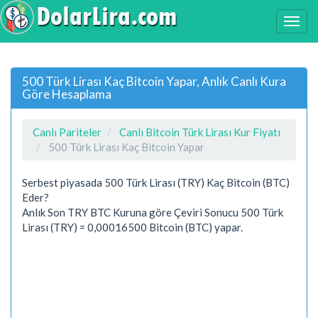
500 Türk Lirası Kaç Bitcoin Yapar, Anlık Canlı Kura
Göre Hesaplama
Canlı Pariteler
Canlı Bitcoin Türk Lirası Kur Fiyatı
500 Türk Lirası Kaç Bitcoin Yapar
Serbest piyasada 500 Türk Lirası (TRY) Kaç Bitcoin (BTC)
Eder?
Anlık Son TRY BTC Kuruna göre Çeviri Sonucu 500 Türk
Lirası (TRY) = 0,00016500 Bitcoin (BTC) yapar.