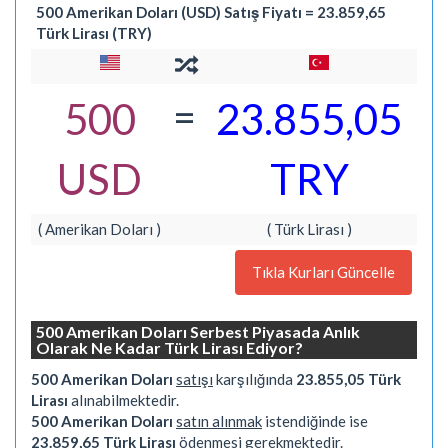
500 Amerikan Doları (USD) Satış Fiyatı = 23.859,65
Türk Lirası (TRY)
=
500
23.855,05
USD
TRY
( Amerikan Doları )
( Türk Lirası )
Tıkla Kurları Güncelle
500 Amerikan Doları Serbest Piyasada Anlık
Olarak Ne Kadar Türk Lirası Ediyor?
500 Amerikan Doları
satışı
karşılığında
23.855,05 Türk
Lirası
alınabilmektedir.
500 Amerikan Doları
satın alınmak
istendiğinde ise
23.859,65 Türk Lirası
ödenmesi gerekmektedir.