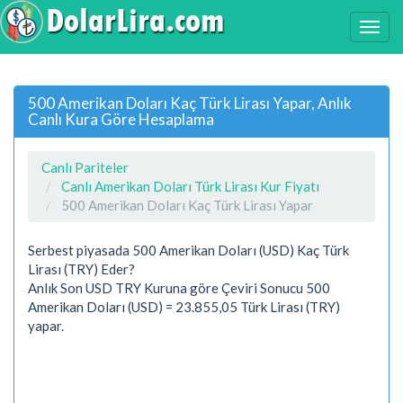
500 Amerikan Doları Kaç Türk Lirası Yapar, Anlık
Canlı Kura Göre Hesaplama
Canlı Pariteler
Canlı Amerikan Doları Türk Lirası Kur Fiyatı
500 Amerikan Doları Kaç Türk Lirası Yapar
Serbest piyasada 500 Amerikan Doları (USD) Kaç Türk
Lirası (TRY) Eder?
Anlık Son USD TRY Kuruna göre Çeviri Sonucu 500
Amerikan Doları (USD) = 23.855,05 Türk Lirası (TRY)
yapar.