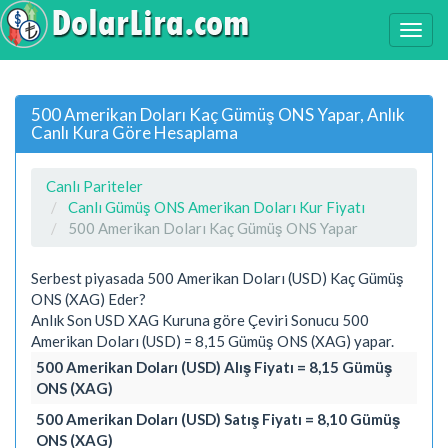
500 Amerikan Doları Kaç Gümüş ONS Yapar, Anlık
Canlı Kura Göre Hesaplama
Canlı Pariteler
Canlı Gümüş ONS Amerikan Doları Kur Fiyatı
500 Amerikan Doları Kaç Gümüş ONS Yapar
Serbest piyasada 500 Amerikan Doları (USD) Kaç Gümüş
ONS (XAG) Eder?
Anlık Son USD XAG Kuruna göre Çeviri Sonucu 500
Amerikan Doları (USD) = 8,15 Gümüş ONS (XAG) yapar.
500 Amerikan Doları (USD) Alış Fiyatı = 8,15 Gümüş
ONS (XAG)
500 Amerikan Doları (USD) Satış Fiyatı = 8,10 Gümüş
ONS (XAG)