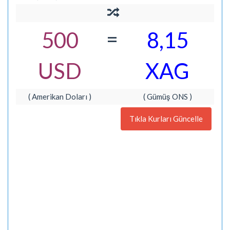
=
500
8,15
USD
XAG
( Amerikan Doları )
( Gümüş ONS )
Tıkla Kurları Güncelle