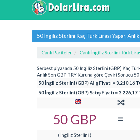
50 İngiliz Sterlini Kaç Türk Lirası Yapar, An
Canlı Pariteler
Canlı İngiliz Sterlini Türk Lira
Serbest piyasada 50 İngiliz Sterlini (GBP) Kaç Tür
Anlık Son GBP TRY Kuruna göre Çeviri Sonucu 50 İn
50 İngiliz Sterlini (GBP) Alış Fiyatı = 3.210,16 T
50 İngiliz Sterlini (GBP) Satış Fiyatı = 3.226,17
=
50 GBP
( İngiliz Sterlini )