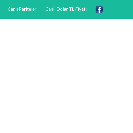
Canlı Pariteler
Canlı Dolar TL Fiyatı