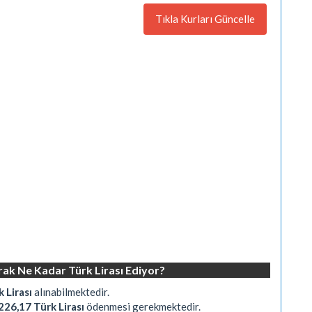
Tıkla Kurları Güncelle
arak Ne Kadar Türk Lirası Ediyor?
 Lirası
alınabilmektedir.
226,17 Türk Lirası
ödenmesi gerekmektedir.