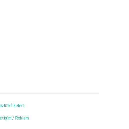
izlilik İlkeleri
letişim / Reklam