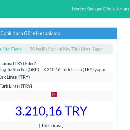
Merkez Bankası Döviz Kurları
lık Canlı Kura Göre Hesaplama
sı Kur Fiyatı
50 İngiliz Sterlini Kaç Türk Lirası Yapar
k Lirası (TRY) Eder?
giliz Sterlini (GBP) = 3.210,16 Türk Lirası (TRY) yapar.
ürk Lirası (TRY)
 Türk Lirası (TRY)
3.210,16 TRY
( Türk Lirası )