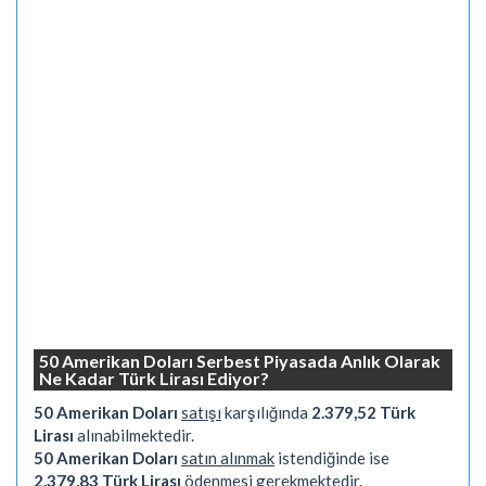
50 Amerikan Doları Serbest Piyasada Anlık Olarak
Ne Kadar Türk Lirası Ediyor?
50 Amerikan Doları
satışı
karşılığında
2.379,52 Türk
Lirası
alınabilmektedir.
50 Amerikan Doları
satın alınmak
istendiğinde ise
2.379,83 Türk Lirası
ödenmesi gerekmektedir.