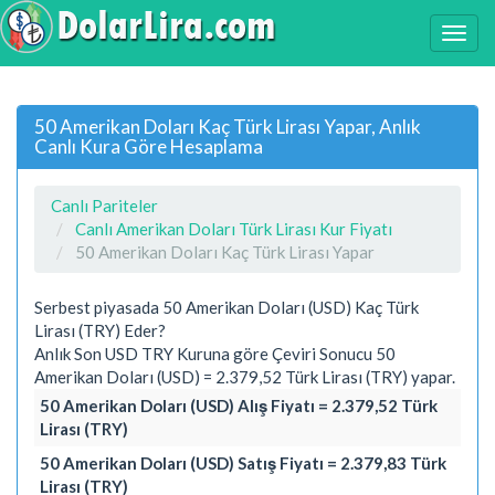
50 Amerikan Doları Kaç Türk Lirası Yapar, Anlık
Canlı Kura Göre Hesaplama
Canlı Pariteler
Canlı Amerikan Doları Türk Lirası Kur Fiyatı
50 Amerikan Doları Kaç Türk Lirası Yapar
Serbest piyasada 50 Amerikan Doları (USD) Kaç Türk
Lirası (TRY) Eder?
Anlık Son USD TRY Kuruna göre Çeviri Sonucu 50
Amerikan Doları (USD) = 2.379,52 Türk Lirası (TRY) yapar.
50 Amerikan Doları (USD) Alış Fiyatı = 2.379,52 Türk
Lirası (TRY)
50 Amerikan Doları (USD) Satış Fiyatı = 2.379,83 Türk
Lirası (TRY)