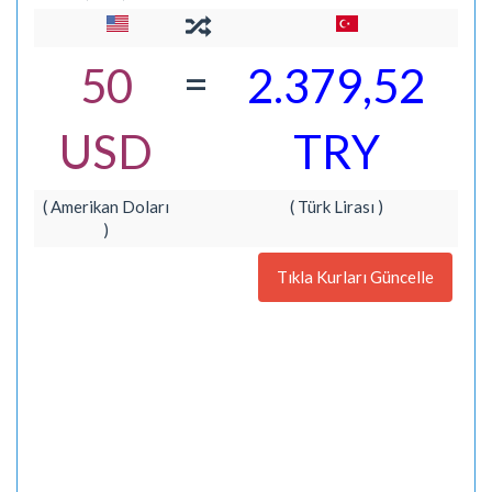
=
50
2.379,52
USD
TRY
( Amerikan Doları
( Türk Lirası )
)
Tıkla Kurları Güncelle