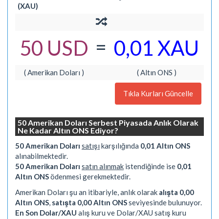
(XAU)
=
50 USD
0,01 XAU
( Amerikan Doları )
( Altın ONS )
Tıkla Kurları Güncelle
50 Amerikan Doları Serbest Piyasada Anlık Olarak
Ne Kadar Altın ONS Ediyor?
50 Amerikan Doları
satışı
karşılığında
0,01 Altın ONS
alınabilmektedir.
50 Amerikan Doları
satın alınmak
istendiğinde ise
0,01
Altın ONS
ödenmesi gerekmektedir.
Amerikan Doları şu an itibariyle, anlık olarak
alışta 0,00
Altın ONS
,
satışta 0,00 Altın ONS
seviyesinde bulunuyor.
En Son Dolar/XAU
alış kuru ve Dolar/XAU satış kuru