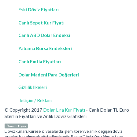
Eski Döviz Fiyatları
Canlı Sepet Kur Fiyatı
Canlı ABD Dolar Endeksi
Yabancı Borsa Endeksleri
Canlı Emtia Fiyatları
Dolar Madeni Para Değerleri
Gizlilik İlkeleri
İletişim / Reklam
© Copyright 2017
Dolar Lira Kur Fiyatı
- Canlı Dolar TL Euro
Sterlin Fiyatları ve Anlık Döviz Grafikleri
Önemli Uyarı
Döviz kurları, Küresel piyasalarda işlem gören ve anlık değişen döviz
oranları baz alınarak gösterilmektedir. Banka Döviz Kuru Alış ve Satış