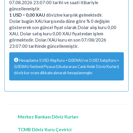
07.08.2026 23:07:00 tarihi ve saati itibariyle
güncellenmiştir.
1 USD
=
0,00 XAU
dövizine karşılık gelmektedir.
Dolar bugün XAU karşısında düne göre % 0 değişim
göstererek son güncel fiyat olarak Dolar alış kuru 0,00
XAU, Dolar satış kuru 0,00 XAU fiyatından işlem
görmektedir. Dolar/XAU kuru en son 07/08/2026
23:07:00 tarihinde güncellenmiştir.
Hesaplama 1 USD Alış Kuru = 0,00 XAU ve 1 USD Satış Kuru =
0,00 XAU Serbest Piyasa (Uluslararası Canlı Anlık Döviz Kurları)
döviz kur oranı dikkate alınarak hesaplanmıştır.
Merkez Bankası Döviz Kurları
TCMB Döviz Kuru Çevirici