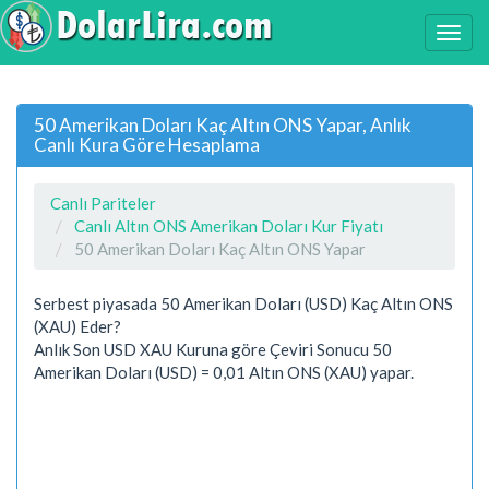
50 Amerikan Doları Kaç Altın ONS Yapar, Anlık
Canlı Kura Göre Hesaplama
Canlı Pariteler
Canlı Altın ONS Amerikan Doları Kur Fiyatı
50 Amerikan Doları Kaç Altın ONS Yapar
Serbest piyasada 50 Amerikan Doları (USD) Kaç Altın ONS
(XAU) Eder?
Anlık Son USD XAU Kuruna göre Çeviri Sonucu 50
Amerikan Doları (USD) = 0,01 Altın ONS (XAU) yapar.