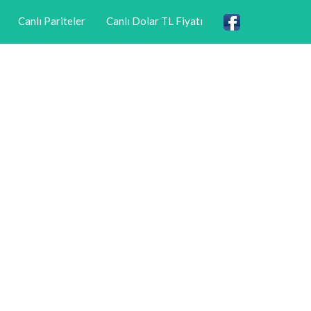
Canlı Pariteler
Canlı Dolar TL Fiyatı