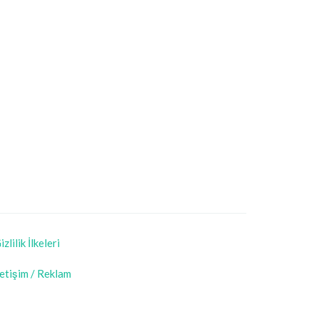
izlilik İlkeleri
letişim / Reklam