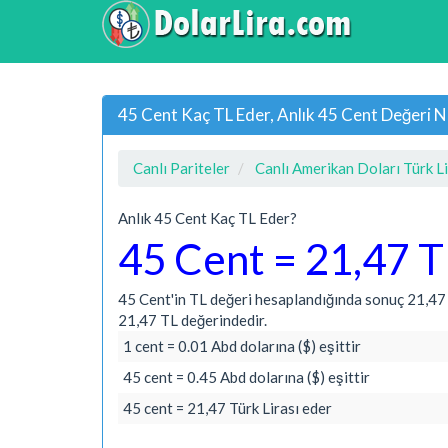
45 Cent Kaç TL Eder, Anlık 45 Cent Değeri N
Canlı Pariteler
Canlı Amerikan Doları Türk Li
Anlık 45 Cent Kaç TL Eder?
45 Cent = 21,47 T
45 Cent'in TL değeri hesaplandığında sonuç 21,47 T
21,47 TL değerindedir.
1 cent = 0.01 Abd dolarına ($) eşittir
45 cent = 0.45 Abd dolarına ($) eşittir
45 cent = 21,47 Türk Lirası eder