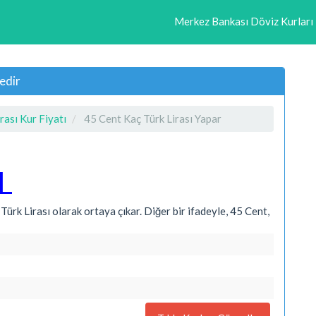
Merkez Bankası Döviz Kurları
edir
rası Kur Fiyatı
45 Cent Kaç Türk Lirası Yapar
L
ürk Lirası olarak ortaya çıkar. Diğer bir ifadeyle, 45 Cent,