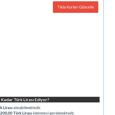
Tıkla Kurları Güncelle
 Kadar Türk Lirası Ediyor?
 Lirası
alınabilmektedir.
200,00 Türk Lirası
ödenmesi gerekmektedir.