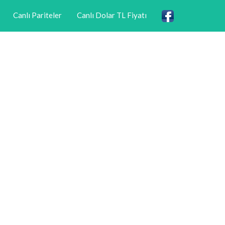
Canlı Pariteler
Canlı Dolar TL Fiyatı