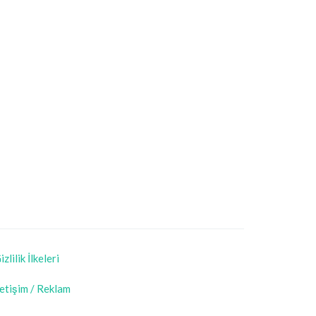
izlilik İlkeleri
letişim / Reklam