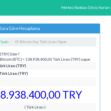
Merkez Bankası Döviz Kurları
lı Kura Göre Hesaplama
Fiyatı
45 Bitcoin Kaç Türk Lirası Yapar
 (TRY) Eder?
itcoin (BTC) = 138.938.400,00 Türk Lirası (TRY) yapar.
ürk Lirası (TRY)
Türk Lirası (TRY)
8.938.400,00 TRY
( Türk Lirası )