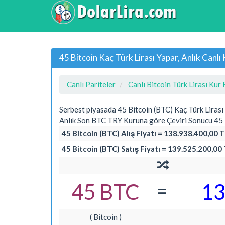
45 Bitcoin Kaç Türk Lirası Yapar, Anlık Can
Canlı Pariteler
Canlı Bitcoin Türk Lirası Kur 
Serbest piyasada 45 Bitcoin (BTC) Kaç Türk Lirası
Anlık Son BTC TRY Kuruna göre Çeviri Sonucu 45 B
45 Bitcoin (BTC) Alış Fiyatı = 138.938.400,00 T
45 Bitcoin (BTC) Satış Fiyatı = 139.525.200,00 
=
45 BTC
13
( Bitcoin )