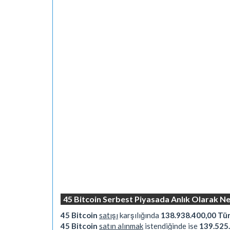
45 Bitcoin Serbest Piyasada Anlık Olarak Ne
45 Bitcoin
satışı
karşılığında
138.938.400,00 Türk
45 Bitcoin
satın alınmak
istendiğinde ise
139.525.