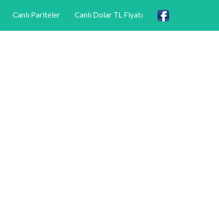
Canlı Pariteler
Canlı Dolar TL Fiyatı