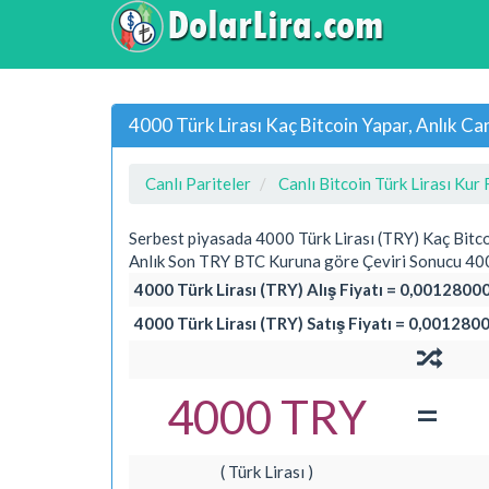
4000 Türk Lirası Kaç Bitcoin Yapar, Anlık C
Canlı Pariteler
Canlı Bitcoin Türk Lirası Kur 
Serbest piyasada 4000 Türk Lirası (TRY) Kaç Bitc
Anlık Son TRY BTC Kuruna göre Çeviri Sonucu 400
4000 Türk Lirası (TRY) Alış Fiyatı = 0,0012800
4000 Türk Lirası (TRY) Satış Fiyatı = 0,001280
=
4000 TRY
( Türk Lirası )