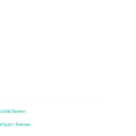
izlilik İlkeleri
letişim / Reklam