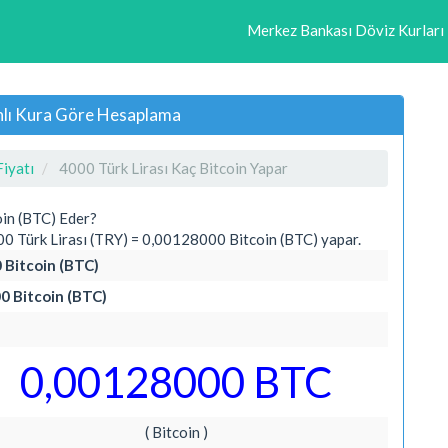
Merkez Bankası Döviz Kurları
anlı Kura Göre Hesaplama
Fiyatı
4000 Türk Lirası Kaç Bitcoin Yapar
oin (BTC) Eder?
0 Türk Lirası (TRY) = 0,00128000 Bitcoin (BTC) yapar.
0 Bitcoin (BTC)
00 Bitcoin (BTC)
0,00128000 BTC
( Bitcoin )