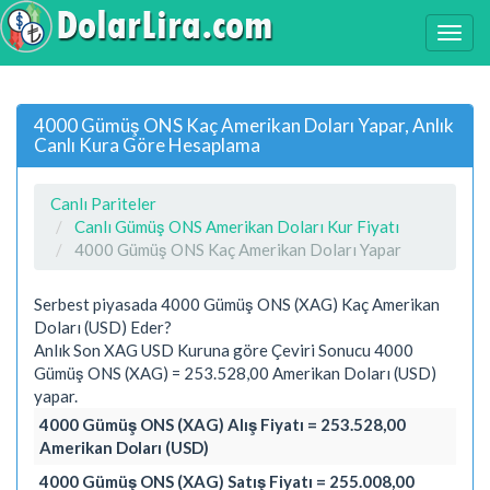
4000 Gümüş ONS Kaç Amerikan Doları Yapar, Anlık
Canlı Kura Göre Hesaplama
Canlı Pariteler
Canlı Gümüş ONS Amerikan Doları Kur Fiyatı
4000 Gümüş ONS Kaç Amerikan Doları Yapar
Serbest piyasada 4000 Gümüş ONS (XAG) Kaç Amerikan
Doları (USD) Eder?
Anlık Son XAG USD Kuruna göre Çeviri Sonucu 4000
Gümüş ONS (XAG) = 253.528,00 Amerikan Doları (USD)
yapar.
4000 Gümüş ONS (XAG) Alış Fiyatı = 253.528,00
Amerikan Doları (USD)
4000 Gümüş ONS (XAG) Satış Fiyatı = 255.008,00