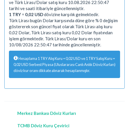
ve Türk Lirası/Dolar satış kuru 10.08.2026 22:50:47
tarihi ve saati itibariyle güncellenmiştir.
1 TRY
=
0,02 USD
dövizine karşılık gelmektedir.
Türk Lirası bugün Dolar karşısında düne göre % 0 değişim
göstererek son güncel fiyat olarak Türk Lirası alış kuru
0,02 Dolar, Türk Lirası satış kuru 0,02 Dolar fiyatından
işlem görmektedir. Türk Lirası/Dolar kuru en son
10/08/2026 22:50:47 tarihinde güncellenmiştir.
Hesaplama 1 TRY Alış Kuru = 0,02 USD ve 1 TRY Satış Kuru =
0,02 USD Serbest Piyasa (Uluslararası Canlı Anlık Döviz Kurları)
döviz kur oranı dikkate alınarak hesaplanmıştır.
Merkez Bankası Döviz Kurları
TCMB Döviz Kuru Çevirici