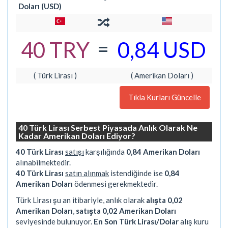
Doları (USD)
=
40 TRY
0,84 USD
( Türk Lirası )
( Amerikan Doları )
Tıkla Kurları Güncelle
40 Türk Lirası Serbest Piyasada Anlık Olarak Ne
Kadar Amerikan Doları Ediyor?
40 Türk Lirası
satışı
karşılığında
0,84 Amerikan Doları
alınabilmektedir.
40 Türk Lirası
satın alınmak
istendiğinde ise
0,84
Amerikan Doları
ödenmesi gerekmektedir.
Türk Lirası şu an itibariyle, anlık olarak
alışta 0,02
Amerikan Doları
,
satışta 0,02 Amerikan Doları
seviyesinde bulunuyor.
En Son Türk Lirası/Dolar
alış kuru