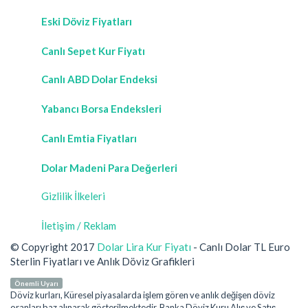
Eski Döviz Fiyatları
Canlı Sepet Kur Fiyatı
Canlı ABD Dolar Endeksi
Yabancı Borsa Endeksleri
Canlı Emtia Fiyatları
Dolar Madeni Para Değerleri
Gizlilik İlkeleri
İletişim / Reklam
© Copyright 2017
Dolar Lira Kur Fiyatı
- Canlı Dolar TL Euro
Sterlin Fiyatları ve Anlık Döviz Grafikleri
Önemli Uyarı
Döviz kurları, Küresel piyasalarda işlem gören ve anlık değişen döviz
oranları baz alınarak gösterilmektedir. Banka Döviz Kuru Alış ve Satış