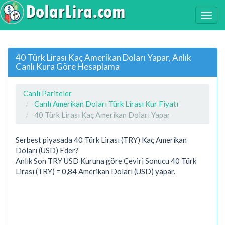
40 Türk Lirası Kaç Amerikan Doları Yapar, Anlık
Canlı Kura Göre Hesaplama
Canlı Pariteler
Canlı Amerikan Doları Türk Lirası Kur Fiyatı
40 Türk Lirası Kaç Amerikan Doları Yapar
Serbest piyasada 40 Türk Lirası (TRY) Kaç Amerikan
Doları (USD) Eder?
Anlık Son TRY USD Kuruna göre Çeviri Sonucu 40 Türk
Lirası (TRY) = 0,84 Amerikan Doları (USD) yapar.