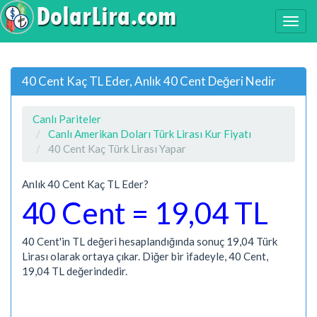
40 Cent Kaç TL Eder, Anlık 40 Cent Değeri Nedir
Canlı Pariteler
Canlı Amerikan Doları Türk Lirası Kur Fiyatı
40 Cent Kaç Türk Lirası Yapar
Anlık 40 Cent Kaç TL Eder?
40 Cent = 19,04 TL
40 Cent'in TL değeri hesaplandığında sonuç 19,04 Türk
Lirası olarak ortaya çıkar. Diğer bir ifadeyle, 40 Cent,
19,04 TL değerindedir.