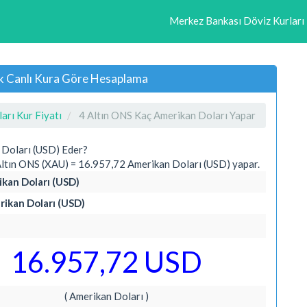
Merkez Bankası Döviz Kurları
ık Canlı Kura Göre Hesaplama
arı Kur Fiyatı
4 Altın ONS Kaç Amerikan Doları Yapar
 Doları (USD) Eder?
ltın ONS (XAU) = 16.957,72 Amerikan Doları (USD) yapar.
ikan Doları (USD)
rikan Doları (USD)
16.957,72 USD
( Amerikan Doları )