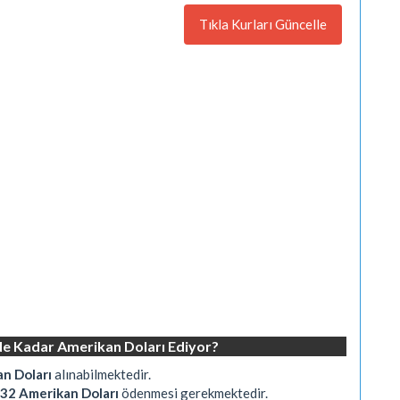
Tıkla Kurları Güncelle
Ne Kadar Amerikan Doları Ediyor?
n Doları
alınabilmektedir.
,32 Amerikan Doları
ödenmesi gerekmektedir.