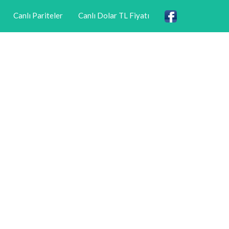
Canlı Pariteler
Canlı Dolar TL Fiyatı