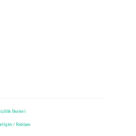
izlilik İlkeleri
letişim / Reklam