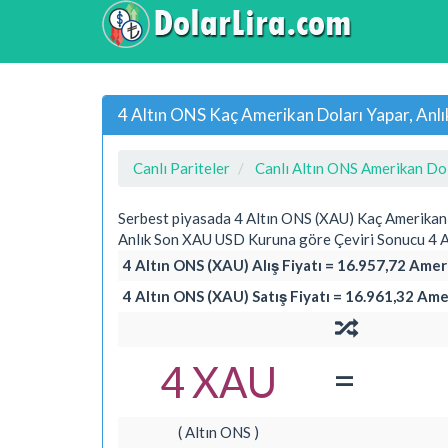
4 Altın ONS Kaç Amerikan Doları Yapar, Anl
Canlı Pariteler
Canlı Altın ONS Amerikan Dol
Serbest piyasada 4 Altın ONS (XAU) Kaç Amerikan
Anlık Son XAU USD Kuruna göre Çeviri Sonucu 4 A
4 Altın ONS (XAU) Alış Fiyatı = 16.957,72 Amer
4 Altın ONS (XAU) Satış Fiyatı = 16.961,32 Ame
=
4 XAU
( Altın ONS )