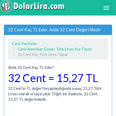
32 Cent Kaç TL Eder, Anlık 32 Cent Değeri Nedir
Canlı Pariteler
Canlı Amerikan Doları Türk Lirası Kur Fiyatı
32 Cent Kaç Türk Lirası Yapar
Anlık 32 Cent Kaç TL Eder?
32 Cent = 15,27 TL
32 Cent'in TL değeri hesaplandığında sonuç 15,27 Türk
Lirası olarak ortaya çıkar. Diğer bir ifadeyle, 32 Cent,
15,27 TL değerindedir.