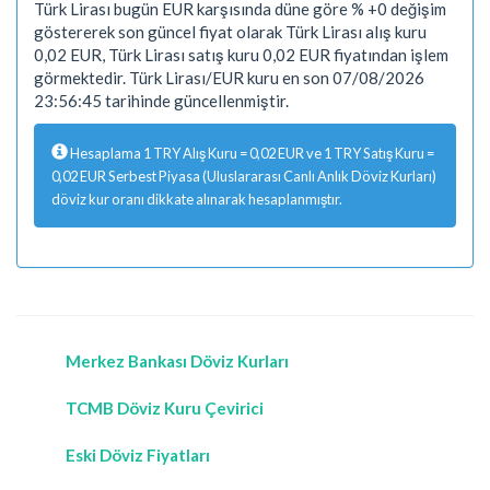
Türk Lirası bugün EUR karşısında düne göre % +0 değişim
göstererek son güncel fiyat olarak Türk Lirası alış kuru
0,02 EUR, Türk Lirası satış kuru 0,02 EUR fiyatından işlem
görmektedir. Türk Lirası/EUR kuru en son 07/08/2026
23:56:45 tarihinde güncellenmiştir.
Hesaplama 1 TRY Alış Kuru = 0,02 EUR ve 1 TRY Satış Kuru =
0,02 EUR Serbest Piyasa (Uluslararası Canlı Anlık Döviz Kurları)
döviz kur oranı dikkate alınarak hesaplanmıştır.
Merkez Bankası Döviz Kurları
TCMB Döviz Kuru Çevirici
Eski Döviz Fiyatları