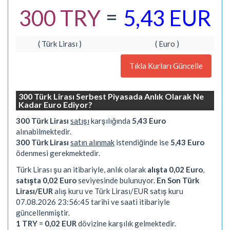
=
300 TRY
5,43 EUR
( Türk Lirası )
( Euro )
Tıkla Kurları Güncelle
300 Türk Lirası Serbest Piyasada Anlık Olarak Ne
Kadar Euro Ediyor?
300 Türk Lirası
satışı
karşılığında
5,43 Euro
alınabilmektedir.
300 Türk Lirası
satın alınmak
istendiğinde ise
5,43 Euro
ödenmesi gerekmektedir.
Türk Lirası şu an itibariyle, anlık olarak
alışta 0,02 Euro
,
satışta 0,02 Euro
seviyesinde bulunuyor.
En Son Türk
Lirası/EUR
alış kuru ve Türk Lirası/EUR satış kuru
07.08.2026 23:56:45 tarihi ve saati itibariyle
güncellenmiştir.
1 TRY
=
0,02 EUR
dövizine karşılık gelmektedir.