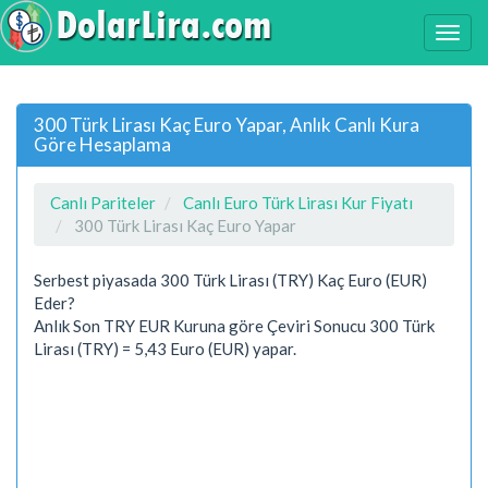
300 Türk Lirası Kaç Euro Yapar, Anlık Canlı Kura
Göre Hesaplama
Canlı Pariteler
Canlı Euro Türk Lirası Kur Fiyatı
300 Türk Lirası Kaç Euro Yapar
Serbest piyasada 300 Türk Lirası (TRY) Kaç Euro (EUR)
Eder?
Anlık Son TRY EUR Kuruna göre Çeviri Sonucu 300 Türk
Lirası (TRY) = 5,43 Euro (EUR) yapar.