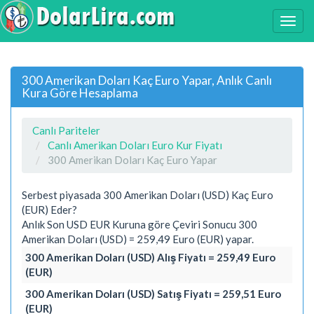
300 Amerikan Doları Kaç Euro Yapar, Anlık Canlı
Kura Göre Hesaplama
Canlı Pariteler
Canlı Amerikan Doları Euro Kur Fiyatı
300 Amerikan Doları Kaç Euro Yapar
Serbest piyasada 300 Amerikan Doları (USD) Kaç Euro
(EUR) Eder?
Anlık Son USD EUR Kuruna göre Çeviri Sonucu 300
Amerikan Doları (USD) = 259,49 Euro (EUR) yapar.
300 Amerikan Doları (USD) Alış Fiyatı = 259,49 Euro
(EUR)
300 Amerikan Doları (USD) Satış Fiyatı = 259,51 Euro
(EUR)