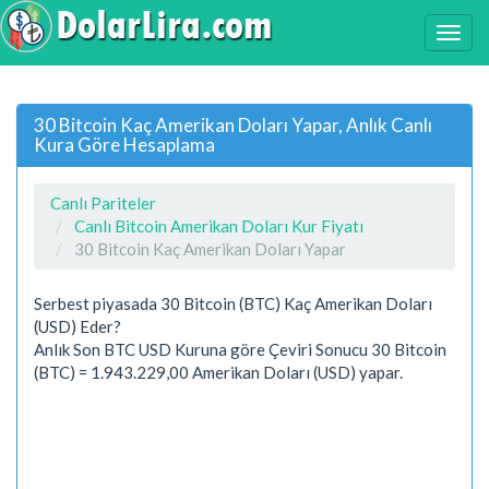
30 Bitcoin Kaç Amerikan Doları Yapar, Anlık Canlı
Kura Göre Hesaplama
Canlı Pariteler
Canlı Bitcoin Amerikan Doları Kur Fiyatı
30 Bitcoin Kaç Amerikan Doları Yapar
Serbest piyasada 30 Bitcoin (BTC) Kaç Amerikan Doları
(USD) Eder?
Anlık Son BTC USD Kuruna göre Çeviri Sonucu 30 Bitcoin
(BTC) = 1.943.229,00 Amerikan Doları (USD) yapar.