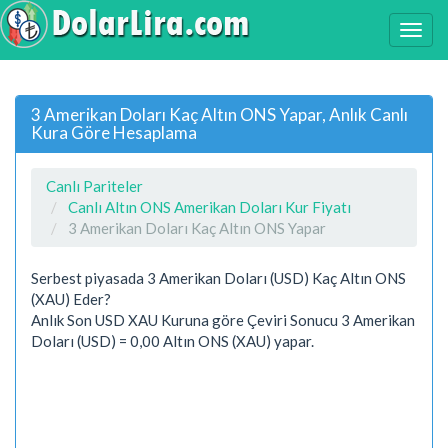
3 Amerikan Doları Kaç Altın ONS Yapar, Anlık Canlı
Kura Göre Hesaplama
Canlı Pariteler
Canlı Altın ONS Amerikan Doları Kur Fiyatı
3 Amerikan Doları Kaç Altın ONS Yapar
Serbest piyasada 3 Amerikan Doları (USD) Kaç Altın ONS
(XAU) Eder?
Anlık Son USD XAU Kuruna göre Çeviri Sonucu 3 Amerikan
Doları (USD) = 0,00 Altın ONS (XAU) yapar.