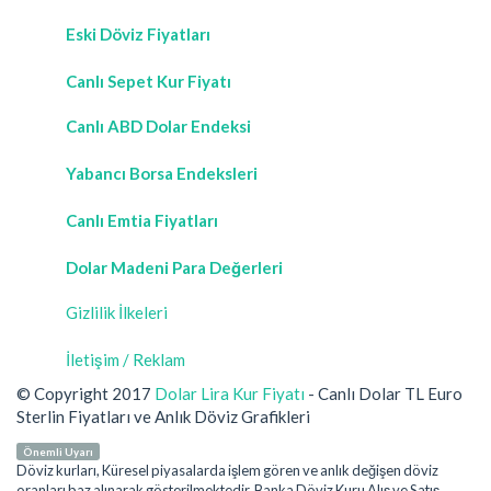
Eski Döviz Fiyatları
Canlı Sepet Kur Fiyatı
Canlı ABD Dolar Endeksi
Yabancı Borsa Endeksleri
Canlı Emtia Fiyatları
Dolar Madeni Para Değerleri
Gizlilik İlkeleri
İletişim / Reklam
© Copyright 2017
Dolar Lira Kur Fiyatı
- Canlı Dolar TL Euro
Sterlin Fiyatları ve Anlık Döviz Grafikleri
Önemli Uyarı
Döviz kurları, Küresel piyasalarda işlem gören ve anlık değişen döviz
oranları baz alınarak gösterilmektedir. Banka Döviz Kuru Alış ve Satış