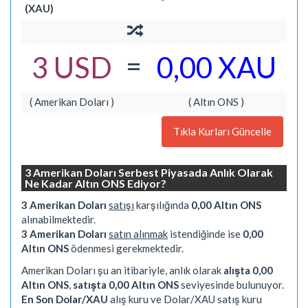
(XAU)
=
3 USD
0,00 XAU
( Amerikan Doları )
( Altın ONS )
Tıkla Kurları Güncelle
3 Amerikan Doları Serbest Piyasada Anlık Olarak
Ne Kadar Altın ONS Ediyor?
3 Amerikan Doları
satışı
karşılığında
0,00 Altın ONS
alınabilmektedir.
3 Amerikan Doları
satın alınmak
istendiğinde ise
0,00
Altın ONS
ödenmesi gerekmektedir.
Amerikan Doları şu an itibariyle, anlık olarak
alışta 0,00
Altın ONS
,
satışta 0,00 Altın ONS
seviyesinde bulunuyor.
En Son Dolar/XAU
alış kuru ve Dolar/XAU satış kuru