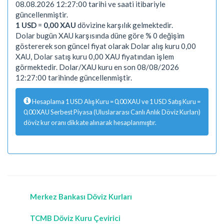
08.08.2026 12:27:00 tarihi ve saati itibariyle
güncellenmiştir.
1 USD
=
0,00 XAU
dövizine karşılık gelmektedir.
Dolar bugün XAU karşısında düne göre % 0 değişim
göstererek son güncel fiyat olarak Dolar alış kuru 0,00
XAU, Dolar satış kuru 0,00 XAU fiyatından işlem
görmektedir. Dolar/XAU kuru en son 08/08/2026
12:27:00 tarihinde güncellenmiştir.
Hesaplama 1 USD Alış Kuru = 0,00 XAU ve 1 USD Satış Kuru =
0,00 XAU Serbest Piyasa (Uluslararası Canlı Anlık Döviz Kurları)
döviz kur oranı dikkate alınarak hesaplanmıştır.
Merkez Bankası Döviz Kurları
TCMB Döviz Kuru Çevirici