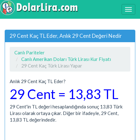
29 Cent Kaç TL Eder, Anlık 29 Cent Değeri Nedir
Canlı Pariteler
Canlı Amerikan Doları Türk Lirası Kur Fiyatı
29 Cent Kaç Türk Lirası Yapar
Anlık 29 Cent Kaç TL Eder?
29 Cent = 13,83 TL
29 Cent'in TL değeri hesaplandığında sonuç 13,83 Türk
Lirası olarak ortaya çıkar. Diğer bir ifadeyle, 29 Cent,
13,83 TL değerindedir.