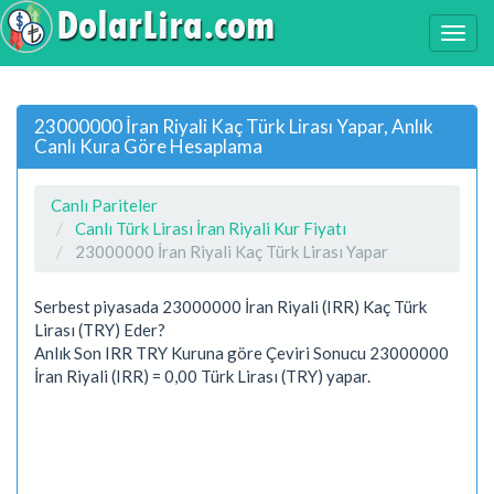
23000000 İran Riyali Kaç Türk Lirası Yapar, Anlık
Canlı Kura Göre Hesaplama
Canlı Pariteler
Canlı Türk Lirası İran Riyali Kur Fiyatı
23000000 İran Riyali Kaç Türk Lirası Yapar
Serbest piyasada 23000000 İran Riyali (IRR) Kaç Türk
Lirası (TRY) Eder?
Anlık Son IRR TRY Kuruna göre Çeviri Sonucu 23000000
İran Riyali (IRR) = 0,00 Türk Lirası (TRY) yapar.