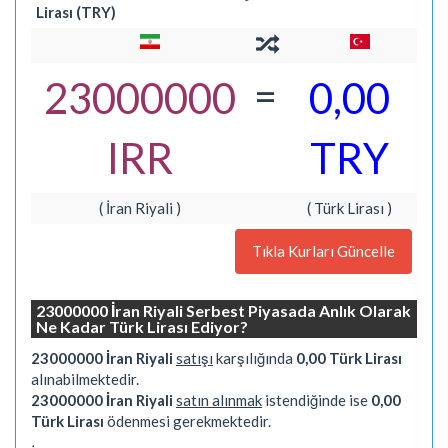
Lirası (TRY)
=
23000000
0,00
IRR
TRY
( İran Riyali )
( Türk Lirası )
Tıkla Kurları Güncelle
23000000 İran Riyali Serbest Piyasada Anlık Olarak
Ne Kadar Türk Lirası Ediyor?
23000000 İran Riyali
satışı
karşılığında
0,00 Türk Lirası
alınabilmektedir.
23000000 İran Riyali
satın alınmak
istendiğinde ise
0,00
Türk Lirası
ödenmesi gerekmektedir.