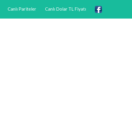
Canlı Pariteler
Canlı Dolar TL Fiyatı