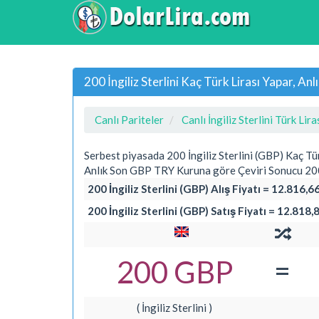
200 İngiliz Sterlini Kaç Türk Lirası Yapar, A
Canlı Pariteler
Canlı İngiliz Sterlini Türk Lira
Serbest piyasada 200 İngiliz Sterlini (GBP) Kaç Tü
Anlık Son GBP TRY Kuruna göre Çeviri Sonucu 200 İ
200 İngiliz Sterlini (GBP) Alış Fiyatı = 12.816,6
200 İngiliz Sterlini (GBP) Satış Fiyatı = 12.818,
=
200 GBP
( İngiliz Sterlini )