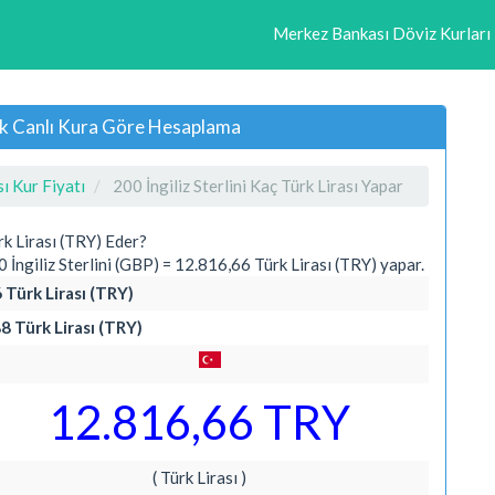
Merkez Bankası Döviz Kurları
nlık Canlı Kura Göre Hesaplama
sı Kur Fiyatı
200 İngiliz Sterlini Kaç Türk Lirası Yapar
rk Lirası (TRY) Eder?
ngiliz Sterlini (GBP) = 12.816,66 Türk Lirası (TRY) yapar.
6 Türk Lirası (TRY)
88 Türk Lirası (TRY)
12.816,66 TRY
( Türk Lirası )