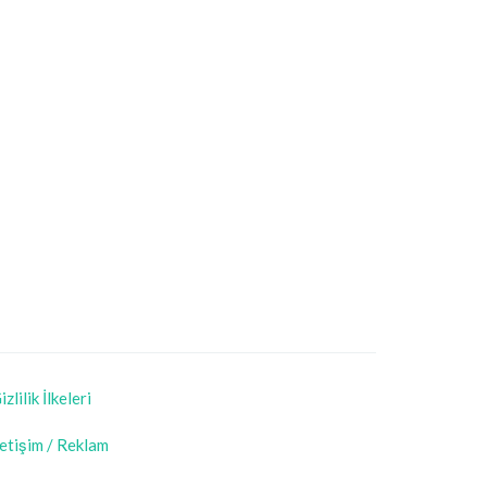
izlilik İlkeleri
letişim / Reklam