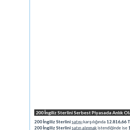
200 İngiliz Sterlini Serbest Piyasada Anlık 
200 İngiliz Sterlini
satışı
karşılığında
12.816,66 T
200 İngiliz Sterlini
satın alınmak
istendiğinde ise