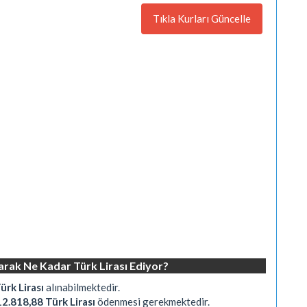
Tıkla Kurları Güncelle
Olarak Ne Kadar Türk Lirası Ediyor?
ürk Lirası
alınabilmektedir.
12.818,88 Türk Lirası
ödenmesi gerekmektedir.