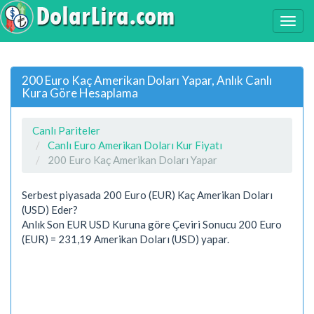
200 Euro Kaç Amerikan Doları Yapar, Anlık Canlı
Kura Göre Hesaplama
Canlı Pariteler
Canlı Euro Amerikan Doları Kur Fiyatı
200 Euro Kaç Amerikan Doları Yapar
Serbest piyasada 200 Euro (EUR) Kaç Amerikan Doları
(USD) Eder?
Anlık Son EUR USD Kuruna göre Çeviri Sonucu 200 Euro
(EUR) = 231,19 Amerikan Doları (USD) yapar.