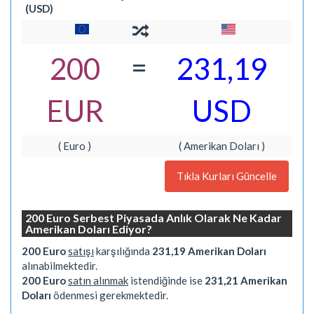
(USD)
=
200
231,19
EUR
USD
( Euro )
( Amerikan Doları )
Tıkla Kurları Güncelle
200 Euro Serbest Piyasada Anlık Olarak Ne Kadar
Amerikan Doları Ediyor?
200 Euro
satışı
karşılığında
231,19 Amerikan Doları
alınabilmektedir.
200 Euro
satın alınmak
istendiğinde ise
231,21 Amerikan
Doları
ödenmesi gerekmektedir.