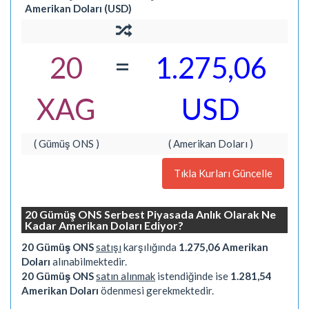
Amerikan Doları (USD)
=
20
1.275,06
XAG
USD
( Gümüş ONS )
( Amerikan Doları )
Tıkla Kurları Güncelle
20 Gümüş ONS Serbest Piyasada Anlık Olarak Ne
Kadar Amerikan Doları Ediyor?
20 Gümüş ONS
satışı
karşılığında
1.275,06 Amerikan
Doları
alınabilmektedir.
20 Gümüş ONS
satın alınmak
istendiğinde ise
1.281,54
Amerikan Doları
ödenmesi gerekmektedir.