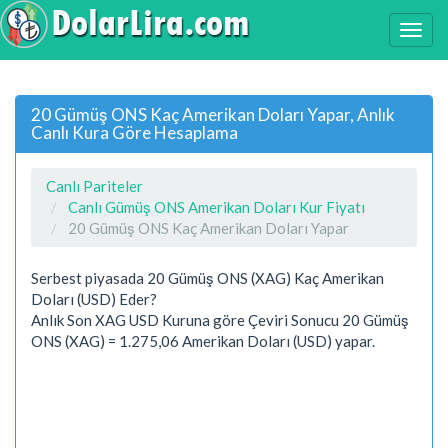
20 Gümüş ONS Kaç Amerikan Doları Yapar, Anlık
Canlı Kura Göre Hesaplama
Canlı Pariteler
Canlı Gümüş ONS Amerikan Doları Kur Fiyatı
20 Gümüş ONS Kaç Amerikan Doları Yapar
Serbest piyasada 20 Gümüş ONS (XAG) Kaç Amerikan
Doları (USD) Eder?
Anlık Son XAG USD Kuruna göre Çeviri Sonucu 20 Gümüş
ONS (XAG) = 1.275,06 Amerikan Doları (USD) yapar.