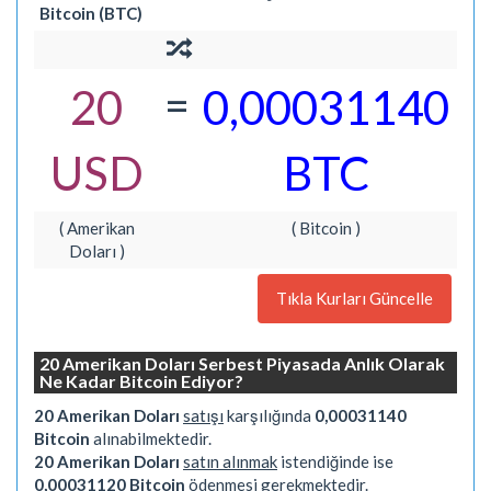
Bitcoin (BTC)
=
20
0,00031140
USD
BTC
( Amerikan
( Bitcoin )
Doları )
Tıkla Kurları Güncelle
20 Amerikan Doları Serbest Piyasada Anlık Olarak
Ne Kadar Bitcoin Ediyor?
20 Amerikan Doları
satışı
karşılığında
0,00031140
Bitcoin
alınabilmektedir.
20 Amerikan Doları
satın alınmak
istendiğinde ise
0,00031120 Bitcoin
ödenmesi gerekmektedir.