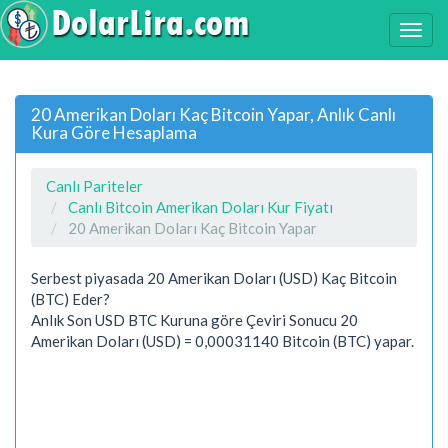
20 Amerikan Doları Kaç Bitcoin Yapar, Anlık Canlı
Kura Göre Hesaplama
Canlı Pariteler
Canlı Bitcoin Amerikan Doları Kur Fiyatı
20 Amerikan Doları Kaç Bitcoin Yapar
Serbest piyasada 20 Amerikan Doları (USD) Kaç Bitcoin
(BTC) Eder?
Anlık Son USD BTC Kuruna göre Çeviri Sonucu 20
Amerikan Doları (USD) = 0,00031140 Bitcoin (BTC) yapar.