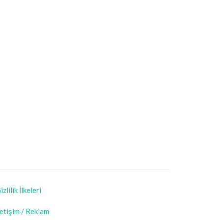
izlilik İlkeleri
letişim / Reklam