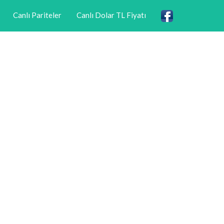
Canlı Pariteler
Canlı Dolar TL Fiyatı