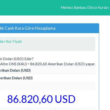
Merkez Bankası Döviz Kurları
lık Canlı Kura Göre Hesaplama
arı Kur Fiyatı
n Doları (USD) Eder?
Altın ONS (XAU) = 86.820,60 Amerikan Doları (USD) yapar.
rikan Doları (USD)
erikan Doları (USD)
86.820,60 USD