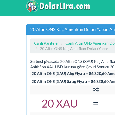
20 Altın ONS Kaç Amerikan Doları Yapar, An
Canlı Pariteler
Canlı Altın ONS Amerikan Dol
20 Altın ONS Kaç Amerikan Doları Yapar
Serbest piyasada 20 Altın ONS (XAU) Kaç Amerika
Anlık Son XAU USD Kuruna göre Çeviri Sonucu 20 
20 Altın ONS (XAU) Alış Fiyatı = 86.820,60 Ame
20 Altın ONS (XAU) Satış Fiyatı = 86.838,60 Am
=
20 XAU