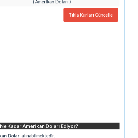
( Amerikan Doları )
Tıkla Kurları Güncelle
 Ne Kadar Amerikan Doları Ediyor?
kan Doları
alınabilmektedir.