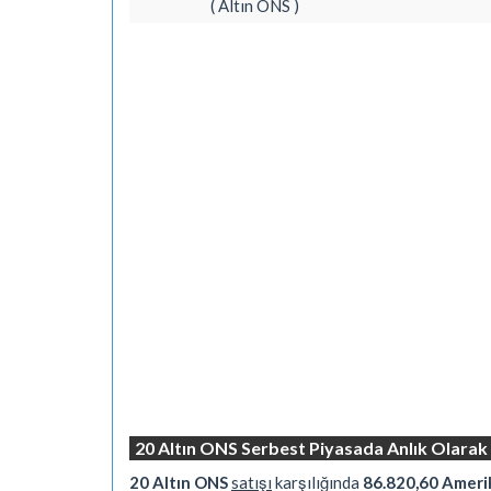
( Altın ONS )
20 Altın ONS Serbest Piyasada Anlık Olarak
20 Altın ONS
satışı
karşılığında
86.820,60 Ameri