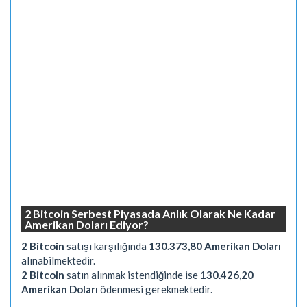
2 Bitcoin Serbest Piyasada Anlık Olarak Ne Kadar
Amerikan Doları Ediyor?
2 Bitcoin
satışı
karşılığında
130.373,80 Amerikan Doları
alınabilmektedir.
2 Bitcoin
satın alınmak
istendiğinde ise
130.426,20
Amerikan Doları
ödenmesi gerekmektedir.