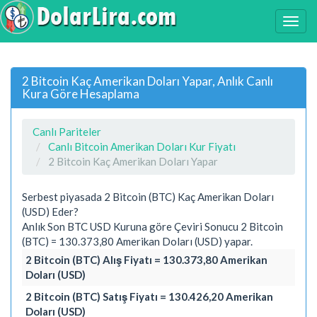
2 Bitcoin Kaç Amerikan Doları Yapar, Anlık Canlı
Kura Göre Hesaplama
Canlı Pariteler
Canlı Bitcoin Amerikan Doları Kur Fiyatı
2 Bitcoin Kaç Amerikan Doları Yapar
Serbest piyasada 2 Bitcoin (BTC) Kaç Amerikan Doları
(USD) Eder?
Anlık Son BTC USD Kuruna göre Çeviri Sonucu 2 Bitcoin
(BTC) = 130.373,80 Amerikan Doları (USD) yapar.
2 Bitcoin (BTC) Alış Fiyatı = 130.373,80 Amerikan
Doları (USD)
2 Bitcoin (BTC) Satış Fiyatı = 130.426,20 Amerikan
Doları (USD)