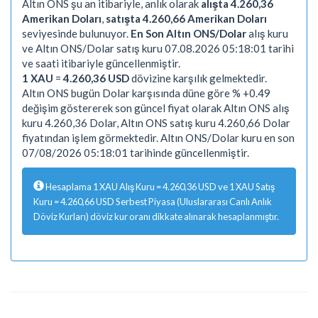
Altın ONS şu an itibariyle, anlık olarak
alışta 4.260,36
Amerikan Doları
,
satışta 4.260,66 Amerikan Doları
seviyesinde bulunuyor.
En Son Altın ONS/Dolar
alış kuru
ve Altın ONS/Dolar satış kuru 07.08.2026 05:18:01 tarihi
ve saati itibariyle güncellenmiştir.
1 XAU
=
4.260,36 USD
dövizine karşılık gelmektedir.
Altın ONS bugün Dolar karşısında düne göre % +0.49
değişim göstererek son güncel fiyat olarak Altın ONS alış
kuru 4.260,36 Dolar, Altın ONS satış kuru 4.260,66 Dolar
fiyatından işlem görmektedir. Altın ONS/Dolar kuru en son
07/08/2026 05:18:01 tarihinde güncellenmiştir.
Hesaplama 1 XAU Alış Kuru = 4.260,36 USD ve 1 XAU Satış
Kuru = 4.260,66 USD Serbest Piyasa (Uluslararası Canlı Anlık
Döviz Kurları) döviz kur oranı dikkate alınarak hesaplanmıştır.