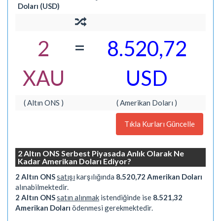
Doları (USD)
=
2
8.520,72
XAU
USD
( Altın ONS )
( Amerikan Doları )
Tıkla Kurları Güncelle
2 Altın ONS Serbest Piyasada Anlık Olarak Ne
Kadar Amerikan Doları Ediyor?
2 Altın ONS
satışı
karşılığında
8.520,72 Amerikan Doları
alınabilmektedir.
2 Altın ONS
satın alınmak
istendiğinde ise
8.521,32
Amerikan Doları
ödenmesi gerekmektedir.