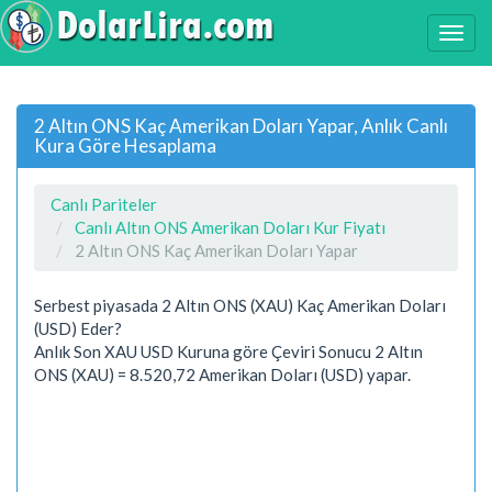
2 Altın ONS Kaç Amerikan Doları Yapar, Anlık Canlı
Kura Göre Hesaplama
Canlı Pariteler
Canlı Altın ONS Amerikan Doları Kur Fiyatı
2 Altın ONS Kaç Amerikan Doları Yapar
Serbest piyasada 2 Altın ONS (XAU) Kaç Amerikan Doları
(USD) Eder?
Anlık Son XAU USD Kuruna göre Çeviri Sonucu 2 Altın
ONS (XAU) = 8.520,72 Amerikan Doları (USD) yapar.