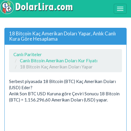
18 Bitcoin Kaç Amerikan Doları Yapar, Anlık Canlı
Kura Göre Hesaplama
Canlı Pariteler
Canlı Bitcoin Amerikan Doları Kur Fiyatı
18 Bitcoin Kaç Amerikan Doları Yapar
Serbest piyasada 18 Bitcoin (BTC) Kaç Amerikan Doları
(USD) Eder?
Anlık Son BTC USD Kuruna göre Çeviri Sonucu 18 Bitcoin
(BTC) = 1.156.296,60 Amerikan Doları (USD) yapar.