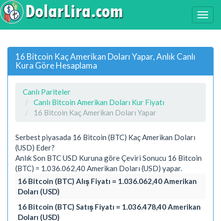
16 Bitcoin Kaç Amerikan Doları Yapar, Anlık Canlı
Kura Göre Hesaplama
Canlı Pariteler
Canlı Bitcoin Amerikan Doları Kur Fiyatı
16 Bitcoin Kaç Amerikan Doları Yapar
Serbest piyasada 16 Bitcoin (BTC) Kaç Amerikan Doları
(USD) Eder?
Anlık Son BTC USD Kuruna göre Çeviri Sonucu 16 Bitcoin
(BTC) = 1.036.062,40 Amerikan Doları (USD) yapar.
16 Bitcoin (BTC) Alış Fiyatı = 1.036.062,40 Amerikan
Doları (USD)
16 Bitcoin (BTC) Satış Fiyatı = 1.036.478,40 Amerikan
Doları (USD)