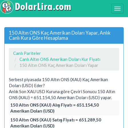
150 Altın ONS Kaç Amerikan Doları Yapar, Anlık
Canlı Kura Göre Hesaplama
Canlı Pariteler
Canlı Altın ONS Amerikan Doları Kur Fiyatı
150 Altın ONS Kaç Amerikan Doları Yapar
Serbest piyasada 150 Altın ONS (XAU) Kaç Amerikan
Doları (USD) Eder?
Anlık Son XAU USD Kuruna göre Çeviri Sonucu 150 Altın
ONS (XAU) = 651.154,50 Amerikan Doları (USD) yapar.
150 Altın ONS (XAU) Alış Fiyatı = 651.154,50
Amerikan Doları (USD)
150 Altın ONS (XAU) Satış Fiyatı = 651.289,50
Amerikan Doları (USD)