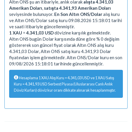
Altın ONS şu an itibariyle, anlık olarak
alışta 4.341,03
Amerikan Doları
,
satışta 4.341,93 Amerikan Doları
seviyesinde bulunuyor.
En Son Altın ONS/Dolar
alış kuru
ve Altın ONS/Dolar satış kuru 09.08.2026 15:18:01 tarihi
ve saati itibariyle güncellenmiştir.
1 XAU
=
4.341,03 USD
dövizine karşılık gelmektedir.
Altın ONS bugün Dolar karşısında düne göre % 0 değişim
göstererek son güncel fiyat olarak Altın ONS alış kuru
4.341,03 Dolar, Altın ONS satış kuru 4.341,93 Dolar
fiyatından işlem görmektedir. Altın ONS/Dolar kuru en son
09/08/2026 15:18:01 tarihinde güncellenmiştir.
Hesaplama 1 XAU Alış Kuru = 4.341,03 USD ve 1 XAU Satış
Kuru = 4.341,93 USD Serbest Piyasa (Uluslararası Canlı Anlık
Döviz Kurları) döviz kur oranı dikkate alınarak hesaplanmıştır.