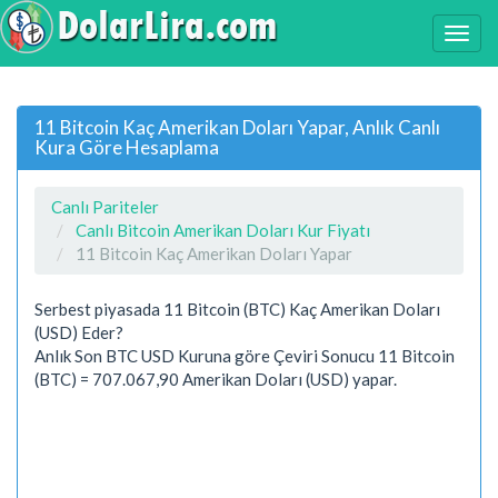
11 Bitcoin Kaç Amerikan Doları Yapar, Anlık Canlı
Kura Göre Hesaplama
Canlı Pariteler
Canlı Bitcoin Amerikan Doları Kur Fiyatı
11 Bitcoin Kaç Amerikan Doları Yapar
Serbest piyasada 11 Bitcoin (BTC) Kaç Amerikan Doları
(USD) Eder?
Anlık Son BTC USD Kuruna göre Çeviri Sonucu 11 Bitcoin
(BTC) = 707.067,90 Amerikan Doları (USD) yapar.