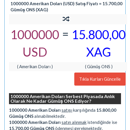
1000000 Amerikan Doları (USD) Satış Fiyatı = 15.700,00
Gümüş ONS (XAG)
=
1000000
15.800,00
USD
XAG
( Amerikan Doları )
( Gümüş ONS )
Tıkla Kurları Güncelle
1000000 Amerikan Doları Serbest Piyasada Anlık
Olarak Ne Kadar Gümüş ONS Ediyor?
1000000 Amerikan Doları
satışı
karşılığında
15.800,00
Gümüş ONS
alınabilmektedir.
1000000 Amerikan Doları
satın alınmak
istendiğinde ise
15.700,00 Gümüş ONS
ödenmesi gerekmektedir.