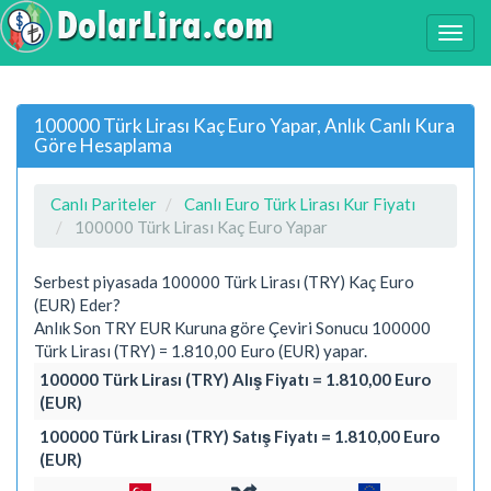
100000 Türk Lirası Kaç Euro Yapar, Anlık Canlı Kura
Göre Hesaplama
Canlı Pariteler
Canlı Euro Türk Lirası Kur Fiyatı
100000 Türk Lirası Kaç Euro Yapar
Serbest piyasada 100000 Türk Lirası (TRY) Kaç Euro
(EUR) Eder?
Anlık Son TRY EUR Kuruna göre Çeviri Sonucu 100000
Türk Lirası (TRY) = 1.810,00 Euro (EUR) yapar.
100000 Türk Lirası (TRY) Alış Fiyatı = 1.810,00 Euro
(EUR)
100000 Türk Lirası (TRY) Satış Fiyatı = 1.810,00 Euro
(EUR)