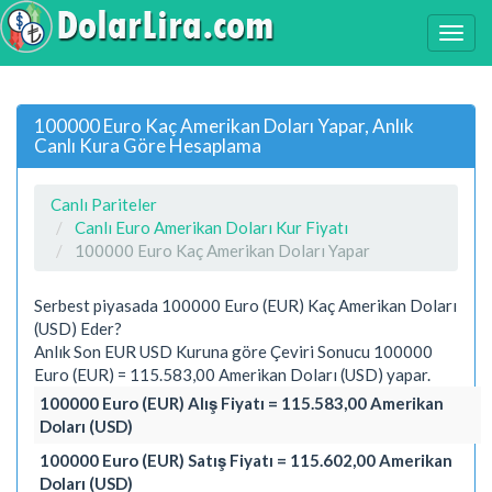
100000 Euro Kaç Amerikan Doları Yapar, Anlık
Canlı Kura Göre Hesaplama
Canlı Pariteler
Canlı Euro Amerikan Doları Kur Fiyatı
100000 Euro Kaç Amerikan Doları Yapar
Serbest piyasada 100000 Euro (EUR) Kaç Amerikan Doları
(USD) Eder?
Anlık Son EUR USD Kuruna göre Çeviri Sonucu 100000
Euro (EUR) = 115.583,00 Amerikan Doları (USD) yapar.
100000 Euro (EUR) Alış Fiyatı = 115.583,00 Amerikan
Doları (USD)
100000 Euro (EUR) Satış Fiyatı = 115.602,00 Amerikan
Doları (USD)