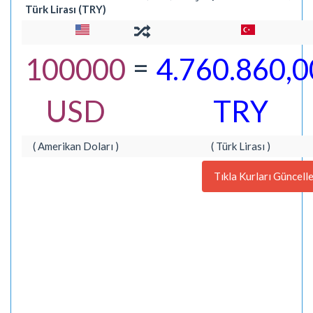
Türk Lirası (TRY)
=
100000
4.760.860,0
USD
TRY
( Amerikan Doları )
( Türk Lirası )
Tıkla Kurları Güncell