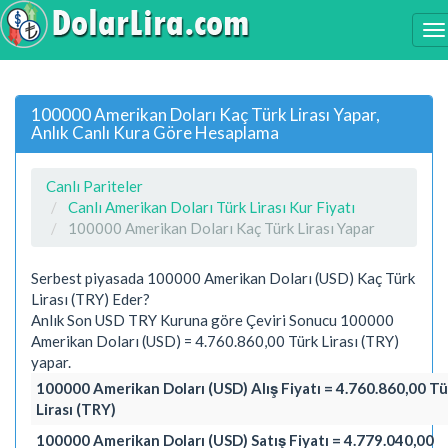
100000 Amerikan Doları Kaç Türk Lirası Yapar,
Anlık Canlı Kura Göre Hesaplama
Canlı Pariteler
Canlı Amerikan Doları Türk Lirası Kur Fiyatı
100000 Amerikan Doları Kaç Türk Lirası Yapar
Serbest piyasada 100000 Amerikan Doları (USD) Kaç Türk
Lirası (TRY) Eder?
Anlık Son USD TRY Kuruna göre Çeviri Sonucu 100000
Amerikan Doları (USD) = 4.760.860,00 Türk Lirası (TRY)
yapar.
100000 Amerikan Doları (USD) Alış Fiyatı = 4.760.860,00 Tü
Lirası (TRY)
100000 Amerikan Doları (USD) Satış Fiyatı = 4.779.040,00