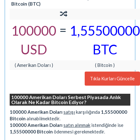
Bitcoin (BTC)
=
100000
1,55500000
USD
BTC
( Amerikan Doları )
( Bitcoin )
Tıkla Kurları Güncelle
100000 Amerikan Doları Serbest Piyasada Anlık
Olarak Ne Kadar Bitcoin Ediyor?
100000 Amerikan Doları
satışı
karşılığında
1,55500000
Bitcoin
alınabilmektedir.
100000 Amerikan Doları
satın alınmak
istendiğinde ise
1,55500000 Bitcoin
ödenmesi gerekmektedir.