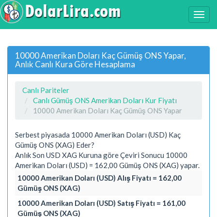
10000 Amerikan Doları Kaç Gümüş ONS Yapar,
Anlık Canlı Kura Göre Hesaplama
Canlı Pariteler
Canlı Gümüş ONS Amerikan Doları Kur Fiyatı
10000 Amerikan Doları Kaç Gümüş ONS Yapar
Serbest piyasada 10000 Amerikan Doları (USD) Kaç
Gümüş ONS (XAG) Eder?
Anlık Son USD XAG Kuruna göre Çeviri Sonucu 10000
Amerikan Doları (USD) = 162,00 Gümüş ONS (XAG) yapar.
10000 Amerikan Doları (USD) Alış Fiyatı = 162,00
Gümüş ONS (XAG)
10000 Amerikan Doları (USD) Satış Fiyatı = 161,00
Gümüş ONS (XAG)