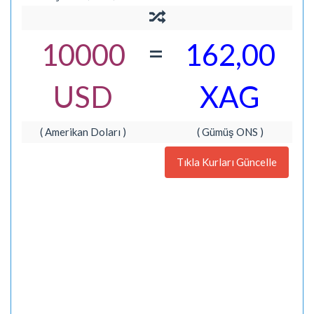
=
10000
162,00
USD
XAG
( Amerikan Doları )
( Gümüş ONS )
Tıkla Kurları Güncelle