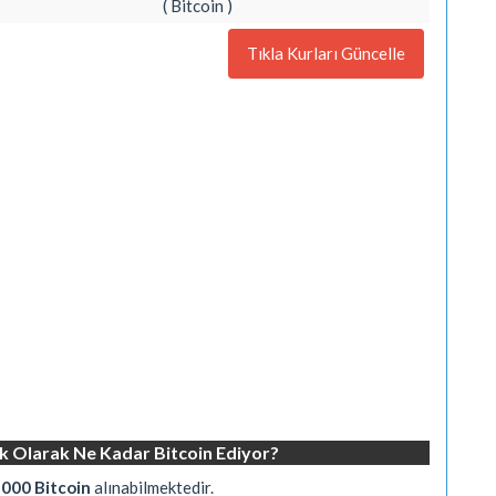
( Bitcoin )
Tıkla Kurları Güncelle
k Olarak Ne Kadar Bitcoin Ediyor?
000 Bitcoin
alınabilmektedir.