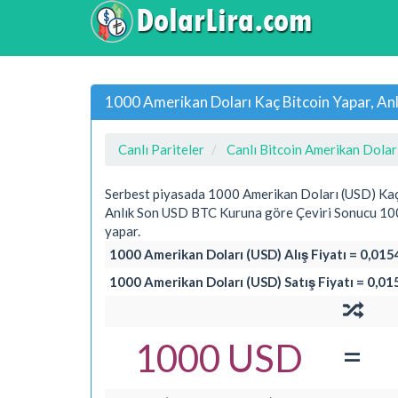
1000 Amerikan Doları Kaç Bitcoin Yapar, An
Canlı Pariteler
Canlı Bitcoin Amerikan Doları
Serbest piyasada 1000 Amerikan Doları (USD) Kaç
Anlık Son USD BTC Kuruna göre Çeviri Sonucu 10
yapar.
1000 Amerikan Doları (USD) Alış Fiyatı = 0,01
1000 Amerikan Doları (USD) Satış Fiyatı = 0,0
=
1000 USD