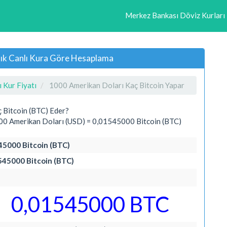
Merkez Bankası Döviz Kurları
lık Canlı Kura Göre Hesaplama
 Kur Fiyatı
1000 Amerikan Doları Kaç Bitcoin Yapar
 Bitcoin (BTC) Eder?
00 Amerikan Doları (USD) = 0,01545000 Bitcoin (BTC)
545000 Bitcoin (BTC)
1545000 Bitcoin (BTC)
0,01545000 BTC