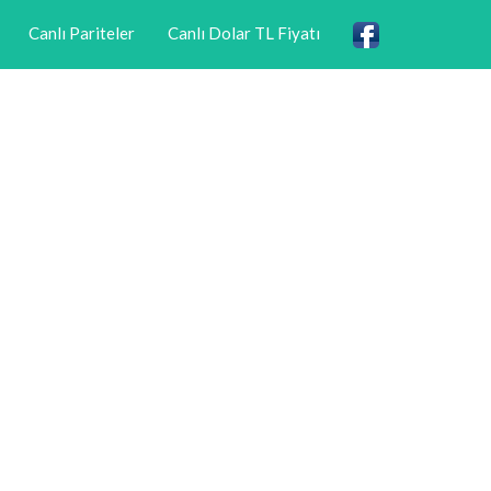
Canlı Pariteler
Canlı Dolar TL Fiyatı