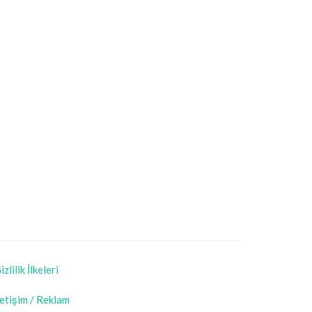
izlilik İlkeleri
letişim / Reklam