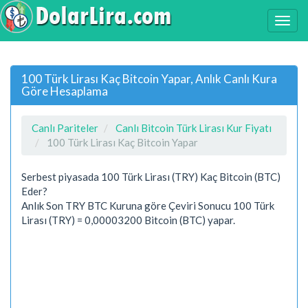
100 Türk Lirası Kaç Bitcoin Yapar, Anlık Canlı Kura
Göre Hesaplama
Canlı Pariteler
Canlı Bitcoin Türk Lirası Kur Fiyatı
100 Türk Lirası Kaç Bitcoin Yapar
Serbest piyasada 100 Türk Lirası (TRY) Kaç Bitcoin (BTC)
Eder?
Anlık Son TRY BTC Kuruna göre Çeviri Sonucu 100 Türk
Lirası (TRY) = 0,00003200 Bitcoin (BTC) yapar.