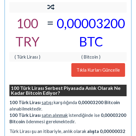
=
100
0,00003200
TRY
BTC
( Türk Lirası )
( Bitcoin )
Tıkla Kurları Güncelle
100 Türk Lirası Serbest Piyasada Anlık Olarak Ne
Kadar Bitcoin Ediyor?
100 Türk Lirası
satışı
karşılığında
0,00003200 Bitcoin
alınabilmektedir.
100 Türk Lirası
satın alınmak
istendiğinde ise
0,00003200
Bitcoin
ödenmesi gerekmektedir.
Türk Lirası şu an itibariyle, anlık olarak
alışta 0,00000032