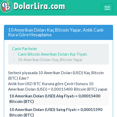
10 Amerikan Doları Kaç Bitcoin Yapar, Anlık Canlı
Kura Göre Hesaplama
Canlı Pariteler
Canlı Bitcoin Amerikan Doları Kur Fiyatı
10 Amerikan Doları Kaç Bitcoin Yapar
Serbest piyasada 10 Amerikan Doları (USD) Kaç Bitcoin
(BTC) Eder?
Anlık Son USD BTC Kuruna göre Çeviri Sonucu 10
Amerikan Doları (USD) = 0,00015400 Bitcoin (BTC) yapar.
10 Amerikan Doları (USD) Alış Fiyatı = 0,00015400
Bitcoin (BTC)
10 Amerikan Doları (USD) Satış Fiyatı = 0,00015390
Bitcoin (BTC)